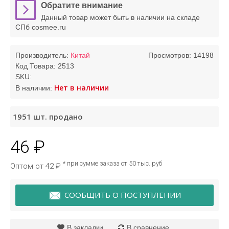
Обратите внимание
Данный товар может быть в наличии на складе
СПб cosmee.ru
Производитель:
Китай
Просмотров: 14198
Код Товара:
2513
SKU:
Нет в наличии
В наличии:
1951
шт. продано
46 ₽
* при сумме заказа от 50 тыс. руб
Оптом от 42 ₽
СООБЩИТЬ О ПОСТУПЛЕНИИ
В закладки
В сравнение