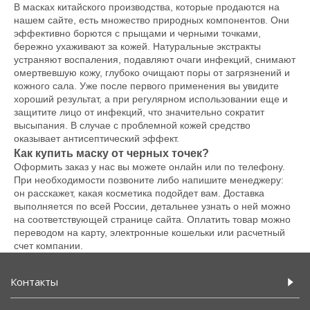
В масках китайского производства, которые продаются на
нашем сайте, есть множество природных компонентов. Они
эффективно борются с прыщами и черными точками,
бережно ухаживают за кожей. Натуральные экстракты
устраняют воспаления, подавляют очаги инфекций, снимают
омертвевшую кожу, глубоко очищают поры от загрязнений и
кожного сала. Уже после первого применения вы увидите
хороший результат, а при регулярном использовании еще и
защитите лицо от инфекций, что значительно сократит
высыпания. В случае с проблемной кожей средство
оказывает антисептический эффект.
Как купить маску от черных точек?
Оформить заказ у нас вы можете онлайн или по телефону.
При необходимости позвоните либо напишите менеджеру:
он расскажет, какая косметика подойдет вам. Доставка
выполняется по всей России, детальнее узнать о ней можно
на соответствующей странице сайта. Оплатить товар можно
переводом на карту, электронные кошельки или расчетный
счет компании.
Контакты