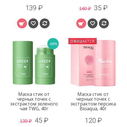
139 ₽
35 ₽
140 ₽
ОЖИДАЕТСЯ
-68%
Маска стик от
Маска стик от
черных точек с
черных точек с
экстрактом зеленого
экстрактом персика
чая TWG, 40г
Bioaqua, 40г
45 ₽
120 ₽
139 ₽