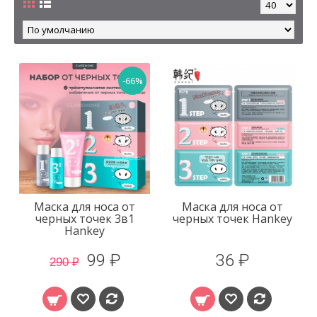
-66%
Маска для носа от
Маска для носа от
черных точек 3в1
черных точек Hankey
Hankey
99 ₽
36 ₽
290 ₽