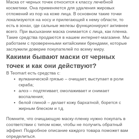
Маска от черных точек относится к классу лечебной
косметики. Она применяется для удаления жировых
отложений из пор на коже лица. В основном такие точки
локализуются на носу и прилегающей к нему области, то
есть в зонах, где сальные железы функционируют активнее
всего. При высыхании маска снимается с лица, как пленка.
Такие средства продаются в нашем интернет-магазине. Мы
работаем с проверенными китайскими брендами, которые
заслужили доверие покупателей по всему миру.
Какими бывают маски от черных
точек и как они действуют?
В Teomart есть средства с:
вулканической грязью – очищает, выступает в роли
скраба;
алоэ – подтягивает, омолаживает и снимает
воспаления;
белой глиной – делает кожу бархатной, борется с
жирным блеском и т.д.
Помните, что очищающую маску-пленку нужно покупать в
соответствии с типом кожи, чтобы не получить обратный
эффект. Подробное описание каждого товара поможет вам
определиться.