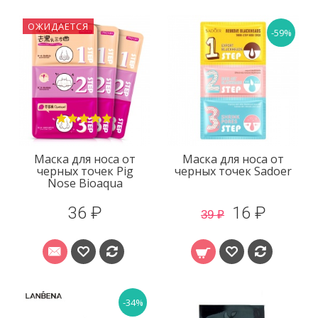
ОЖИДАЕТСЯ
-59%
Маска для носа от
Маска для носа от
черных точек Pig
черных точек Sadoer
Nose Bioaqua
36 ₽
16 ₽
39 ₽
-34%