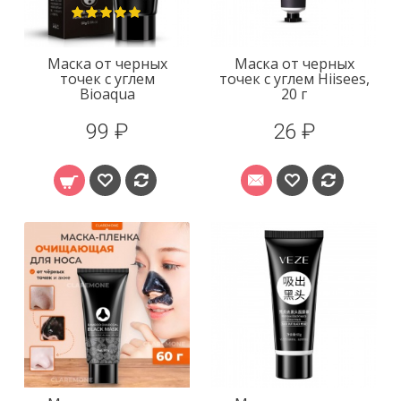
Маска от черных
Маска от черных
точек с углем
точек с углем Hiisees,
Bioaqua
20 г
99 ₽
26 ₽