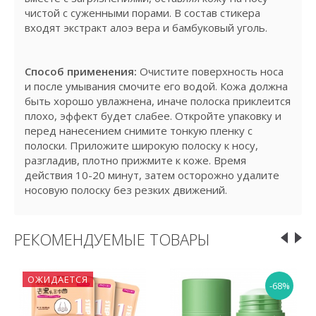
чистой с суженными порами. В состав стикера
входят экстракт алоэ вера и бамбуковый уголь.
Способ применения:
Очистите поверхность носа
и после умывания смочите его водой. Кожа должна
быть хорошо увлажнена, иначе полоска приклеится
плохо, эффект будет слабее. Откройте упаковку и
перед нанесением снимите тонкую пленку с
полоски. Приложите широкую полоску к носу,
разгладив, плотно прижмите к коже. Время
действия 10-20 минут, затем осторожно удалите
носовую полоску без резких движений.
РЕКОМЕНДУЕМЫЕ ТОВАРЫ
ОЖИДАЕТСЯ
-68%