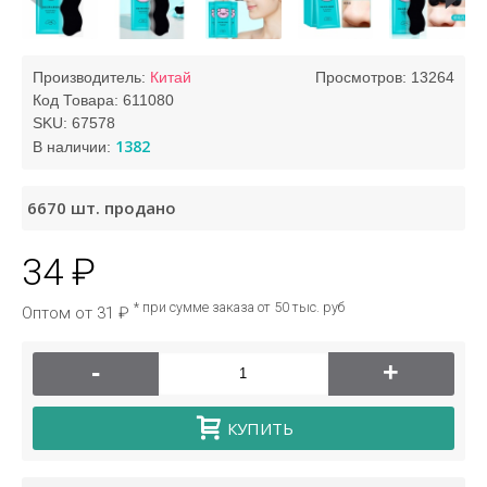
Производитель:
Китай
Просмотров: 13264
Код Товара:
611080
SKU:
67578
1382
В наличии:
6670
шт. продано
34 ₽
* при сумме заказа от 50 тыс. руб
Оптом от 31 ₽
-
+
КУПИТЬ