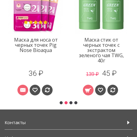
Маска для носа от
Маска стик от
черных точек Pig
черных точек с
Nose Bioaqua
экстрактом
зеленого чая TWG,
40г
36 ₽
45 ₽
139 ₽
Контакты