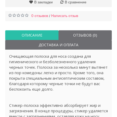
В закладки
В сравнение
0 отзывов
Написать отзыв
/
ОПИСАНИЕ
ОТЗЫВОВ (0)
ДОСТАВКА И ОПЛАТА
Очищающая полоска для носа создана для
гигиенического и безболезненного удаления
черных точек. Полоска за несколько минут вытянет
из пор комедоны: легко и просто. Кроме того, она
покрыта специальным антисептическим составом,
благодаря которому черные точки не будут вас
беспокоить еще долго.
Стикер-полоска эффективно абсорбирует жир и
загрязнения. В конце процедуры, стикер удаляется
вместе с загрязнениями, оставляя кожу на носу