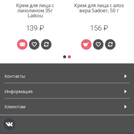
Крем для лица с
Крем для лица с алоэ
ланолином 35г
вера Sadoer, 50 г
Laikou
139 ₽
156 ₽
Контакты
Информация
Клиентам