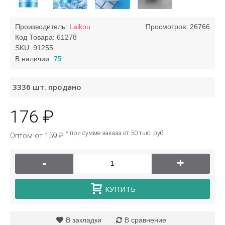
Производитель:
Laikou
Просмотров: 26766
Код Товара:
61278
SKU:
91255
75
В наличии:
3336
шт. продано
176 ₽
* при сумме заказа от 50 тыс. руб
Оптом от 159 ₽
-
+
КУПИТЬ
В закладки
В сравнение