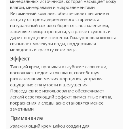
минеральных источников, которая насыщает кожу
влагой, минералами и микроэлементами.
Витаминный комплекс обеспечивает питание и
защиту от преждевременного старения, а
натуральный сок алоэ борется с воспалениями,
заживляет микротрещины, устраняет сухость и
дарит ощущение свежести. Гиалуроновая кислота
связывает молекулы воды, поддерживая
молодость и красоту кожи лица.
Эффект
Тающий крем, проникая в глубокие слои кожи,
восполняет недостаток влаги, способствуя
разглаживанию мелких морщинок, устраняя
ощущение стянутости и шелушения.
Повседневное использование обеспечивает
легкий осветляющий эффект: пигментные пятна,
покраснения и следы акне становятся менее
заметными.
Применение
Увлажняющий крем Laikou создан для