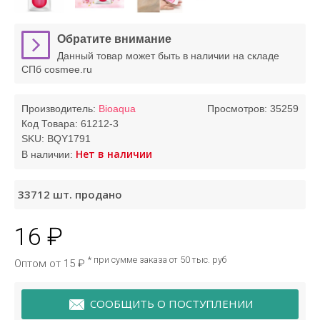
Обратите внимание
Данный товар может быть в наличии на складе
СПб cosmee.ru
Производитель:
Bioaqua
Просмотров: 35259
Код Товара:
61212-3
SKU:
BQY1791
Нет в наличии
В наличии:
33712
шт. продано
16 ₽
* при сумме заказа от 50 тыс. руб
Оптом от 15 ₽
СООБЩИТЬ О ПОСТУПЛЕНИИ