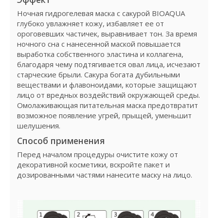
Ночная гидрогелевая маска с сакурой BIOAQUA
глубоко увлажняет кожу, избавляет ее от
ороговевших частичек, выравнивает тон. За время
ночного сна с нанесенной маской повышается
выработка собственного эластина и коллагена,
благодаря чему подтягивается овал лица, исчезают
старческие брыли. Сакура богата дубильными
веществами и флавоноидами, которые защищают
лицо от вредных воздействий окружающей среды.
Омолаживающая питательная маска предотвратит
возможное появление угрей, прыщей, уменьшит
шелушения.
Способ применения
Перед началом процедуры очистите кожу от
декоративной косметики, вскройте пакет и
дозированными частями нанесите маску на лицо.