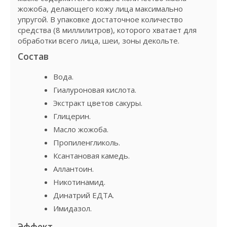
жожоба, делающего кожу лица максимально
упругой. В упаковке достаточное количество
средства (8 миллилитров), которого хватает для
обработки всего лица, шеи, зоны декольте.
Состав
Вода.
Гиалуроновая кислота.
Экстракт цветов сакуры.
Глицерин.
Масло жожоба.
Пропиленгликоль.
Ксантановая камедь.
Аллантоин.
Никотинамид.
Динатрий ЕДТА.
Имидазол.
Эффект