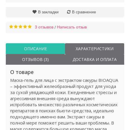
В закладки
В сравнение
3 отзывов
Написать отзыв
/
ОПИСАНИЕ
ХАРАКТЕРИСТИКИ
ОТЗЫВОВ (3)
ДОСТАВКА И ОПЛАТА
О товаре
Маска-гель для лица с экстрактом сакуры BIOAQUA
– эффективный желеобразный продукт для ухода
за сухой увядающей кожи. Ежедневные стрессы и
агрессивная внешняя среда вынуждают
испробовать множество различных косметических
препаратов в поисках бьюти-средства, идеально
подходящего именно вам. Экстракт сакуры в
полной мере поможет решить ваши проблемы. В
маске содержится большое количество масла