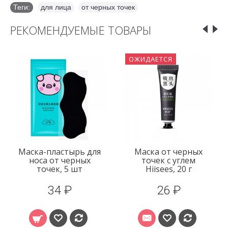
Теги:
для лица
,
от черных точек
РЕКОМЕНДУЕМЫЕ ТОВАРЫ
ОЖИДАЕТСЯ
Маска-пластырь для
Маска от черных
носа от черных
точек с углем
точек, 5 шт
Hiisees, 20 г
34 ₽
26 ₽