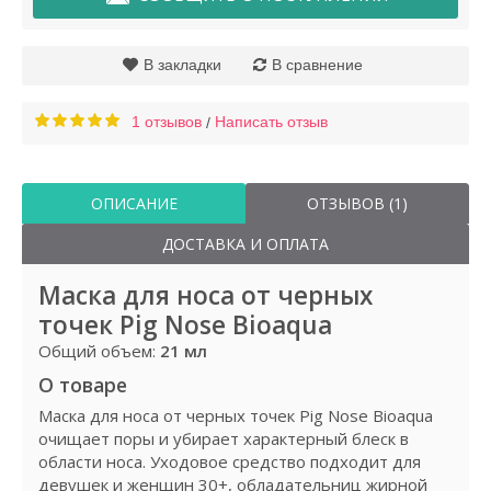
В закладки
В сравнение
1 отзывов
Написать отзыв
/
ОПИСАНИЕ
ОТЗЫВОВ (1)
ДОСТАВКА И ОПЛАТА
Маска для носа от черных
точек Pig Nose Bioaqua
Общий объем:
21 мл
О товаре
Маска для носа от черных точек Pig Nose Bioaqua
очищает поры и убирает характерный блеск в
области носа. Уходовое средство подходит для
девушек и женщин 30+, обладательниц жирной