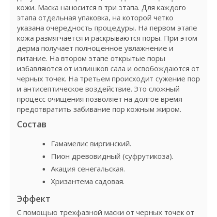
кожи. Маска наносится в три этапа. Для каждого
этапа отдельная упаковка, на которой четко
указана очередность процедуры. На первом этапе
кожа размягчается и раскрываются поры. При этом
дерма получает полноценное увлажнение и
питание. На втором этапе открытые поры
избавляются от излишков сала и освобождаются от
черных точек. На третьем происходит сужение пор
и антисептическое воздействие. Это сложный
процесс очищения позволяет на долгое время
предотвратить забивание пор кожным жиром.
Состав
Гамамелис виргинский.
Пион древовидный (суфрутикоза).
Акация сенегальская.
Хризантема садовая.
Эффект
С помощью трехфазной маски от черных точек от