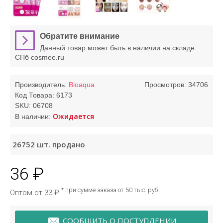
Обратите внимание
Данный товар может быть в наличии на складе
СПб cosmee.ru
Производитель:
Bioaqua
Просмотров: 34706
Код Товара:
6173
SKU:
06708
Ожидается
В наличии:
26752
шт. продано
36 ₽
* при сумме заказа от 50 тыс. руб
Оптом от 33 ₽
СООБЩИТЬ О ПОСТУПЛЕНИИ