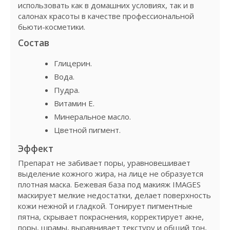
использовать как в домашних условиях, так и в
салонах красоты в качестве профессиональной
бьюти-косметики.
Состав
Глицерин.
Вода.
Пудра.
Витамин Е.
Минеральное масло.
Цветной пигмент.
Эффект
Препарат не забивает поры, уравновешивает
выделение кожного жира, на лице не образуется
плотная маска. Бежевая база под макияж IMAGES
маскирует мелкие недостатки, делает поверхность
кожи нежной и гладкой. Тонирует пигментные
пятна, скрывает покраснения, корректирует акне,
поры, шрамы, выравнивает текстуру и общий тон,