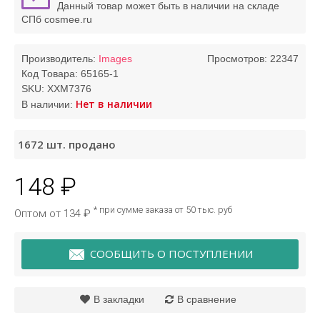
Данный товар может быть в наличии на складе
СПб cosmee.ru
Производитель:
Images
Просмотров: 22347
Код Товара:
65165-1
SKU:
XXM7376
Нет в наличии
В наличии:
1672
шт. продано
148 ₽
* при сумме заказа от 50 тыс. руб
Оптом от 134 ₽
СООБЩИТЬ О ПОСТУПЛЕНИИ
В закладки
В сравнение