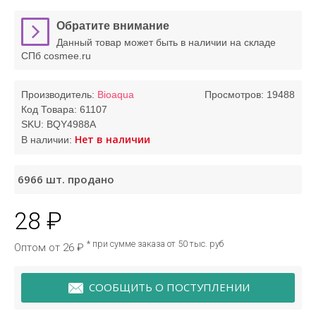
Обратите внимание
Данный товар может быть в наличии на складе
СПб cosmee.ru
Производитель:
Bioaqua
Просмотров: 19488
Код Товара:
61107
SKU:
BQY4988A
Нет в наличии
В наличии:
6966
шт. продано
28 ₽
* при сумме заказа от 50 тыс. руб
Оптом от 26 ₽
СООБЩИТЬ О ПОСТУПЛЕНИИ