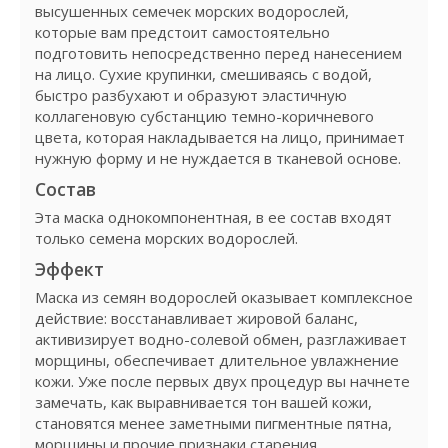
высушенных семечек морских водорослей,
которые вам предстоит самостоятельно
подготовить непосредственно перед нанесением
на лицо. Сухие крупинки, смешиваясь с водой,
быстро разбухают и образуют эластичную
коллагеновую субстанцию темно-коричневого
цвета, которая накладывается на лицо, принимает
нужную форму и не нуждается в тканевой основе.
Состав
Эта маска однокомпонентная, в ее состав входят
только семена морских водорослей.
Эффект
Маска из семян водорослей оказывает комплексное
действие: восстанавливает жировой баланс,
активизирует водно-солевой обмен, разглаживает
морщины, обеспечивает длительное увлажнение
кожи. Уже после первых двух процедур вы начнете
замечать, как выравнивается тон вашей кожи,
становятся менее заметными пигментные пятна,
морщины и прочие признаки старения.