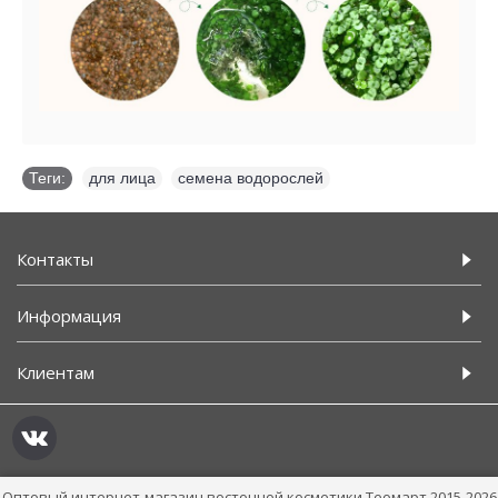
Теги:
для лица
,
семена водорослей
Контакты
Информация
Клиентам
Оптовый интернет-магазин восточной косметики Теомарт 2015-2026