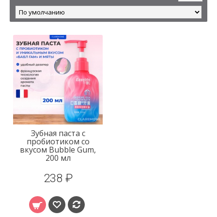
Зубная паста с
пробиотиком со
вкусом Bubble Gum,
200 мл
238 ₽