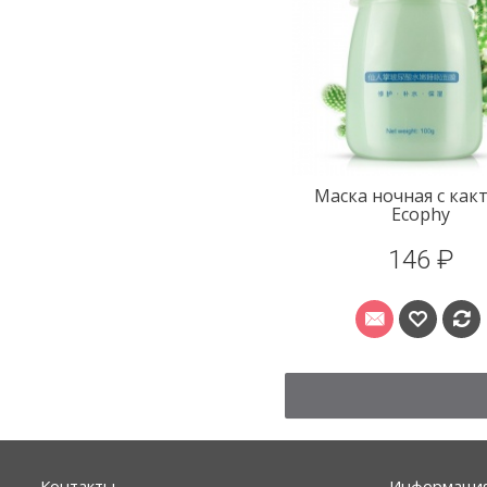
Маска ночная с как
Ecophy
146 ₽
Контакты
Информаци