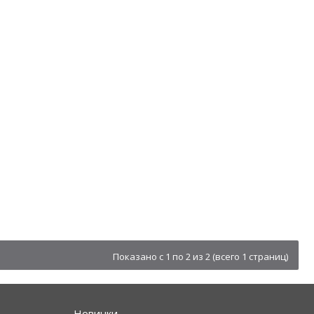
Показано с 1 по 2 из 2 (всего 1 страниц)
Новинки