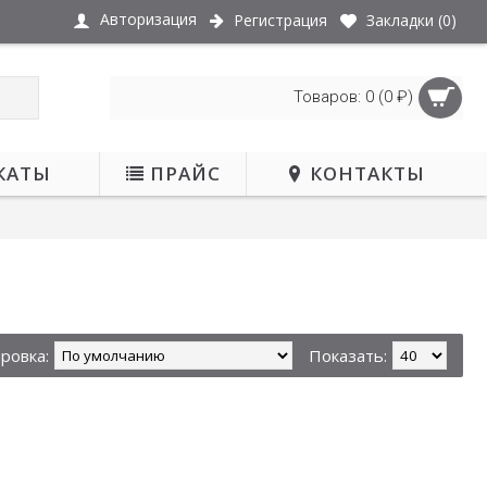
Авторизация
Регистрация
Закладки (
0
)
Товаров: 0 (0 ₽)
КАТЫ
ПРАЙС
КОНТАКТЫ
ровка:
Показать: