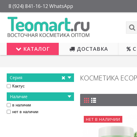
8 (924) 841-16-12 WhatsApp
КАТАЛОГ
ДОСТАВКА
С
КОСМЕТИКА ECO
Серия
Кактус
Наличие
в наличии
нет в наличии
НЕТ В НАЛИЧИИ