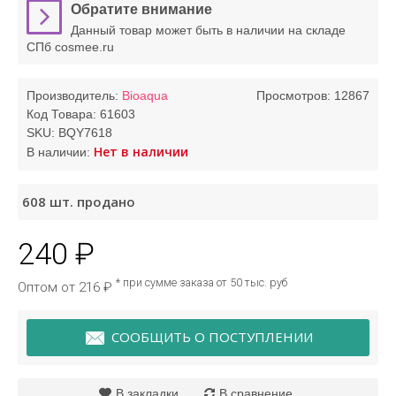
Обратите внимание
Данный товар может быть в наличии на складе
СПб cosmee.ru
Производитель:
Bioaqua
Просмотров: 12867
Код Товара:
61603
SKU:
BQY7618
Нет в наличии
В наличии:
608
шт. продано
240 ₽
* при сумме заказа от 50 тыс. руб
Оптом от 216 ₽
СООБЩИТЬ О ПОСТУПЛЕНИИ
В закладки
В сравнение