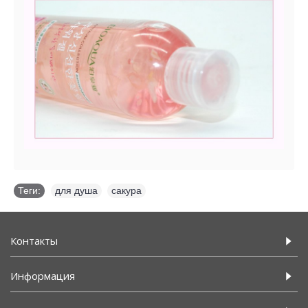
Теги:
для душа
,
сакура
Контакты
Информация