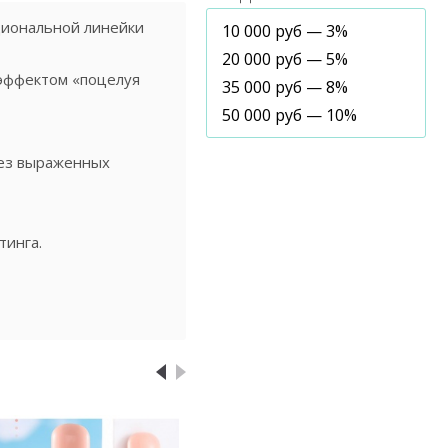
циональной линейки
10 000 руб — 3%
20 000 руб — 5%
 эффектом «поцелуя
35 000 руб — 8%
50 000 руб — 10%
без выраженных
тинга.