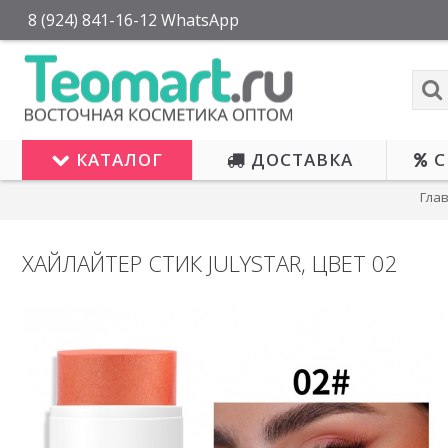
8 (924) 841-16-12 WhatsApp
КАТАЛОГ
ДОСТАВКА
С
Гла
ХАЙЛАЙТЕР СТИК JULYSTAR, ЦВЕТ 02