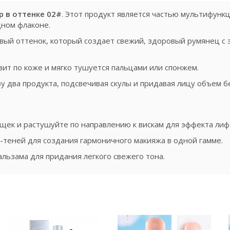
p в оттенке 02#
. Этот продукт является частью мультифунк
дном флаконе.
вый оттенок, который создает свежий, здоровый румянец с
ит по коже и мягко тушуется пальцами или спонжем.
у два продукта, подсвечивая скулы и придавая лицу объем 
щек и растушуйте по направлению к вискам для эффекта лиф
теней для создания гармоничного макияжа в одной гамме.
льзама для придания легкого свежего тона.