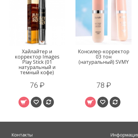
Хайлайтер и
Консилер-корректор
корректор Images
03 тон
Play Stick (01
(натуральный) SVMY
натуральный и
темный кофе)
76 ₽
78 ₽
Контакты
Информаци