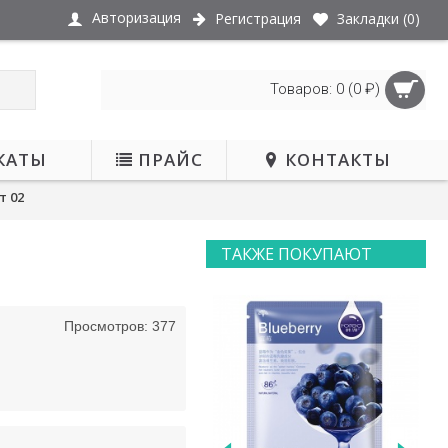
Авторизация
Регистрация
Закладки (
0
)
Товаров: 0 (0 ₽)
КАТЫ
ПРАЙС
КОНТАКТЫ
т 02
ТАКЖЕ ПОКУПАЮТ
ЖИДАЕТСЯ
Просмотров: 377