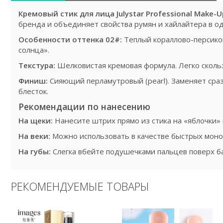
Кремовый стик для лица Julystar Professional Make-U
бренда и объединяет свойства румян и хайлайтера в о
Особенности оттенка 02#:
Теплый кораллово-персико
солнца».
Текстура:
Шелковистая кремовая формула. Легко скольз
Финиш:
Сияющий перламутровый (pearl). Заменяет сраз
блесток.
Рекомендации по нанесению
На щеки:
Нанесите штрих прямо из стика на «яблочки» 
На веки:
Можно использовать в качестве быстрых моно-
На губы:
Слегка вбейте подушечками пальцев поверх ба
РЕКОМЕНДУЕМЫЕ ТОВАРЫ