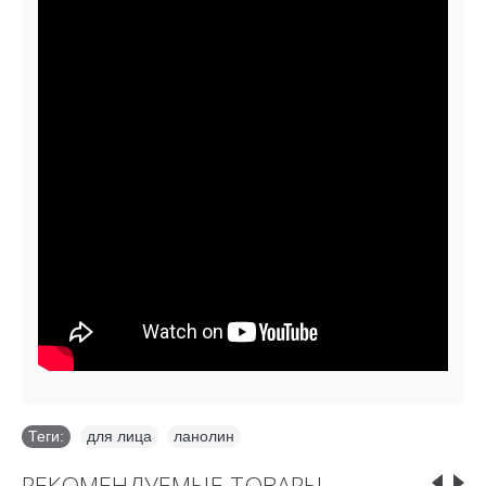
Теги:
для лица
,
ланолин
РЕКОМЕНДУЕМЫЕ ТОВАРЫ