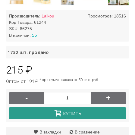
Производитель:
Laikou
Просмотров: 18516
Код Товара:
61244
SKU:
86275
55
В наличии:
1732
шт. продано
215 ₽
* при сумме заказа от 50 тыс. руб
Оптом от 194 ₽
-
+
КУПИТЬ
В закладки
В сравнение