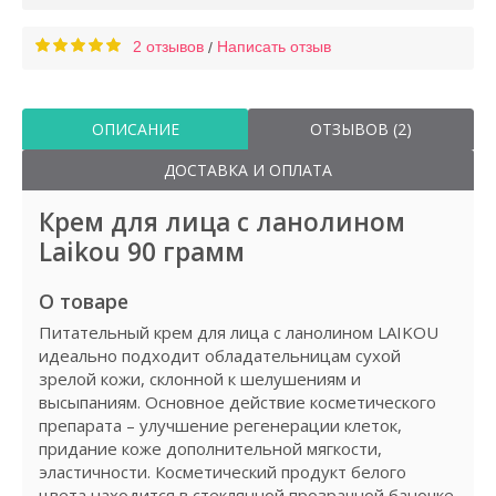
2 отзывов
Написать отзыв
/
ОПИСАНИЕ
ОТЗЫВОВ (2)
ДОСТАВКА И ОПЛАТА
Крем для лица с ланолином
Laikou 90 грамм
О товаре
Питательный крем для лица с ланолином LAIKOU
идеально подходит обладательницам сухой
зрелой кожи, склонной к шелушениям и
высыпаниям. Основное действие косметического
препарата – улучшение регенерации клеток,
придание коже дополнительной мягкости,
эластичности. Косметический продукт белого
цвета находится в стеклянной прозрачной баночке