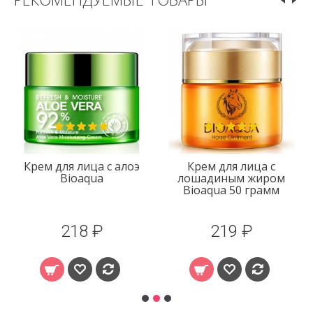
Крем для лица с алоэ
Крем для лица с
Bioaqua
лошадиным жиром
Bioaqua 50 грамм
218 ₽
219 ₽