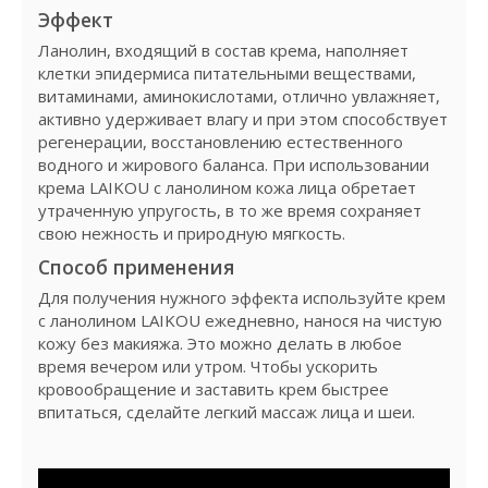
Эффект
Ланолин, входящий в состав крема, наполняет
клетки эпидермиса питательными веществами,
витаминами, аминокислотами, отлично увлажняет,
активно удерживает влагу и при этом способствует
регенерации, восстановлению естественного
водного и жирового баланса. При использовании
крема LAIKOU с ланолином кожа лица обретает
утраченную упругость, в то же время сохраняет
свою нежность и природную мягкость.
Способ применения
Для получения нужного эффекта используйте крем
с ланолином LAIKOU ежедневно, нанося на чистую
кожу без макияжа. Это можно делать в любое
время вечером или утром. Чтобы ускорить
кровообращение и заставить крем быстрее
впитаться, сделайте легкий массаж лица и шеи.