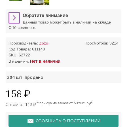
Обратите внимание
Данный товар может быть в наличии на складе
СПб cosmee.ru
Производитель:
Zozu
Просмотров: 3214
Код Товара:
611140
SKU:
62722
Нет в наличии
В наличии:
204
шт. продано
158 ₽
* при сумме заказа от 50 тыс. руб
Оптом от 143 ₽
СООБЩИТЬ О ПОСТУПЛЕНИИ