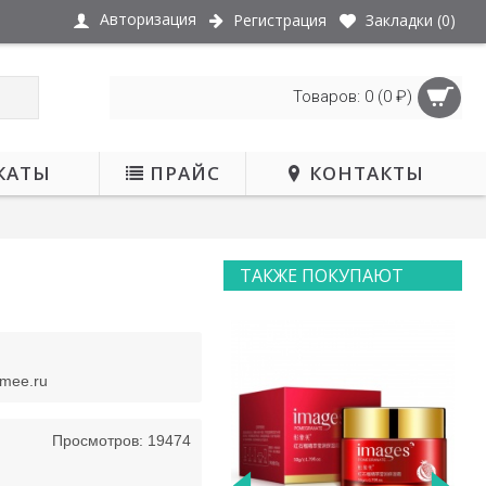
Авторизация
Регистрация
Закладки (
0
)
Товаров: 0 (0 ₽)
КАТЫ
ПРАЙС
КОНТАКТЫ
ТАКЖЕ ПОКУПАЮТ
НЕТ В НАЛИЧИИ
smee.ru
Просмотров: 19474