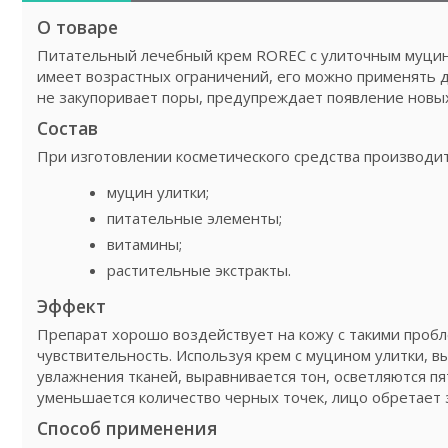
О товаре
Питательный лечебный крем ROREC с улиточным муцино
имеет возрастных ограничений, его можно применять д
не закупоривает поры, предупреждает появление новых
Состав
При изготовлении косметического средства производит
муцин улитки;
питательные элементы;
витамины;
растительные экстракты.
Эффект
Препарат хорошо воздействует на кожу с такими пробл
чувствительность. Используя крем с муцином улитки, вы
увлажнения тканей, выравнивается тон, осветляются пя
уменьшается количество черных точек, лицо обретает 
Способ применения