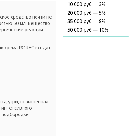
10 000 руб — 3%
20 000 руб — 5%
ское средство почти не
35 000 руб — 8%
остью 50 мл. Вещество
ергические реакции.
50 000 руб — 10%
ав крема ROREC входят:
ны, угри, повышенная
т интенсивного
, подбородке