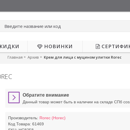
КИДКИ
НОВИНКИ
СЕРТИФИ
Главная
Архив
Крем для лица с муцином улитки Rorec
OREC
НЕТ В НАЛИЧИИ
НЕТ В НАЛИЧИИ
Обратите внимание
Данный товар может быть в наличии на складе СПб co
Производитель:
Rorec (Horec)
Код Товара:
61469