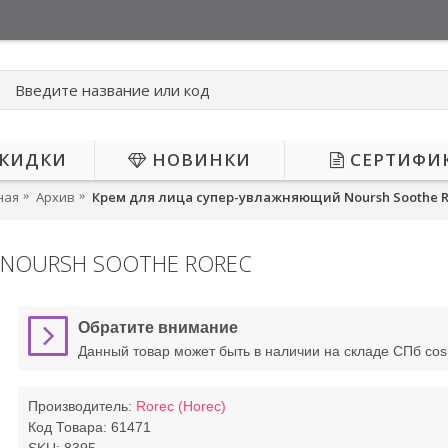
КИДКИ
НОВИНКИ
СЕРТИФИ
ная
Архив
Крем для лица супер-увлажняющий Noursh Soothe R
NOURSH SOOTHE ROREC
Обратите внимание
Данный товар может быть в наличии на складе СПб co
Производитель:
Rorec (Horec)
Код Товара:
61471