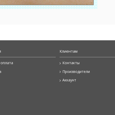
я
Клиентам
 оплата
Контакты
а
Производители
Аккаунт