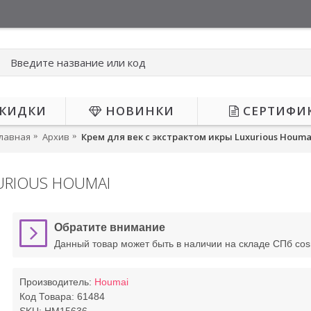
КИДКИ
НОВИНКИ
СЕРТИФИ
лавная
Архив
Крем для век с экстрактом икры Luxurious Houma
URIOUS HOUMAI
Обратите внимание
Данный товар может быть в наличии на складе СПб co
Производитель:
Houmai
Код Товара:
61484