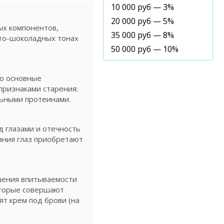
10 000 руб — 3%
20 000 руб — 5%
ых компонентов,
35 000 руб — 8%
сто-шоколадных тонах
50 000 руб — 10%
Но основные
признаками старения:
льными протеинами.
д глазами и отечность
тания глаз приобретают
шения впитываемости
оторые совершают
т крем под брови (на