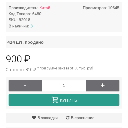
Производитель:
Китай
Просмотров: 10645
Код Товара:
6480
SKU:
92018
3
В наличии:
424
шт. продано
900 ₽
* при сумме заказа от 50 тыс. руб
Оптом от 810 ₽
-
+
КУПИТЬ
В закладки
В сравнение