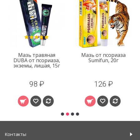
Мазь травяная
Мазь от псориаза
DUBA от псориаза,
Sumifun, 20г
экземы, лишая, 15г
98 ₽
126 ₽
Контакты