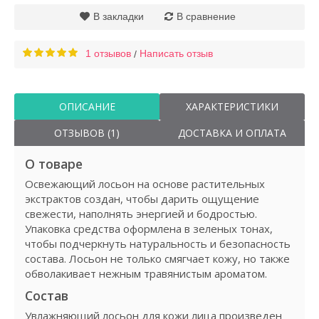
В закладки
В сравнение
1 отзывов
Написать отзыв
/
ОПИСАНИЕ
ХАРАКТЕРИСТИКИ
ОТЗЫВОВ (1)
ДОСТАВКА И ОПЛАТА
О товаре
Освежающий лосьон на основе растительных
экстрактов создан, чтобы дарить ощущение
свежести, наполнять энергией и бодростью.
Упаковка средства оформлена в зеленых тонах,
чтобы подчеркнуть натуральность и безопасность
состава. Лосьон не только смягчает кожу, но также
обволакивает нежным травянистым ароматом.
Состав
Увлажняющий лосьон для кожи лица произведен