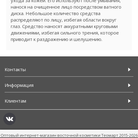
ухода за кожей. Его используют после умывания,
нанося на очищенное лицо посредством ватного
диска. Небольшое количество средства
распределяют по лицу, избегая области вокруг
глаз. Средство наносят аккуратными круговыми
движениями, избегая сильного трения, которое
приводит к раздражению и шелушению.
Контакты
Информация
Клиентам
Оптовый интернет-магазин восточной косметики Теомарт 2015-2026