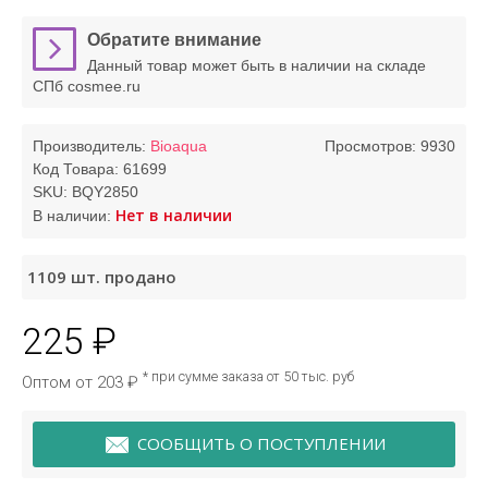
Обратите внимание
Данный товар может быть в наличии на складе
СПб cosmee.ru
Производитель:
Bioaqua
Просмотров: 9930
Код Товара:
61699
SKU:
BQY2850
Нет в наличии
В наличии:
1109
шт. продано
225 ₽
* при сумме заказа от 50 тыс. руб
Оптом от 203 ₽
СООБЩИТЬ О ПОСТУПЛЕНИИ