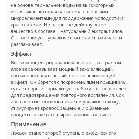
на основе термальной воды из высокогорных
источников, которая насыщена полезными
микроэлементами для поддержания молодости и
красоты кожи. Но основное действующее
вещество в составе – натуральный экстракт алоэ.
Он тонизирует, увлажняет, освежает, смягчает и
разглаживает.
Эффект
Высококонцентрированный лосьон с экстрактом
алоэ вера оказывает мощный заживляющий,
противовоспалительный, восстанавливающий
эффект. Он борется с покраснениями и прыщиками,
сужает поры и нормализует работу сальных желез
для предотвращения повторного воспаления. Сок
алоэ вера интенсивно питает и увлажняет кожу,
стимулирует кровообращение и обменные
процессы в клетках, выравнивания тон лица.
Применение
Лосьон станет второй ступенью ежедневного