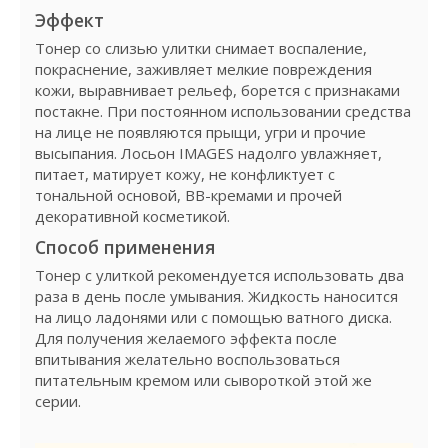
Эффект
Тонер со слизью улитки снимает воспаление,
покраснение, заживляет мелкие повреждения
кожи, выравнивает рельеф, борется с признаками
постакне. При постоянном использовании средства
на лице не появляются прыщи, угри и прочие
высыпания. Лосьон IMAGES надолго увлажняет,
питает, матирует кожу, не конфликтует с
тональной основой, ВВ-кремами и прочей
декоративной косметикой.
Способ применения
Тонер с улиткой рекомендуется использовать два
раза в день после умывания. Жидкость наносится
на лицо ладонями или с помощью ватного диска.
Для получения желаемого эффекта после
впитывания желательно воспользоваться
питательным кремом или сывороткой этой же
серии.