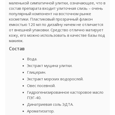
маленькой симпатичной улитки, означающее, что в
состав препарата входит улиточная слизь – очень
популярный компонент на восточном рынке
косметики. Пластиковый прозрачный флакон
емкостью 120 мл по дизайну ничем не отличается
от внешней упаковки. Средство отлично матирует
кожу, его можно использовать в качестве базы под
макияж.
Состав
Вода.
Экстракт муцина улитки.
Глицерин.
Экстракт морских водорослей.
Овес посевной.
Гидрогенизированное касторовое масло
ПЭГ-40.
Динатриевая соль ЭДТА.
Ароматизатор.