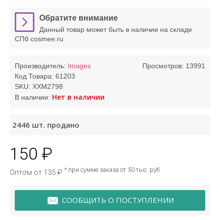
Обратите внимание
Данный товар может быть в наличии на складе
СПб cosmee.ru
Производитель:
Images
Просмотров: 13991
Код Товара:
61203
SKU:
XXM2798
Нет в наличии
В наличии:
2446
шт. продано
150 ₽
* при сумме заказа от 50 тыс. руб
Оптом от 135 ₽
СООБЩИТЬ О ПОСТУПЛЕНИИ