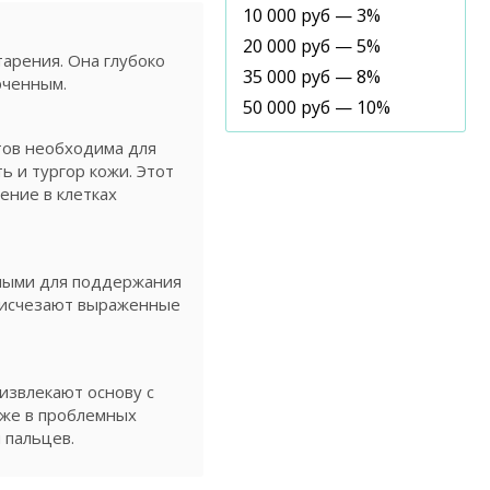
10 000 руб — 3%
20 000 руб — 5%
арения. Она глубоко
35 000 руб — 8%
рченным.
50 000 руб — 10%
нтов необходима для
ь и тургор кожи. Этот
ение в клетках
имыми для поддержания
, исчезают выраженные
извлекают основу с
оже в проблемных
 пальцев.