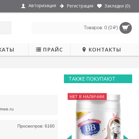
Авторизация
Регистрация
Закладки (
0
)
Товаров: 0 (0 ₽)
КАТЫ
ПРАЙС
КОНТАКТЫ
ТАКЖЕ ПОКУПАЮТ
ЕТ В НАЛИЧИИ
НЕТ В НАЛИЧИИ
smee.ru
Просмотров: 6160