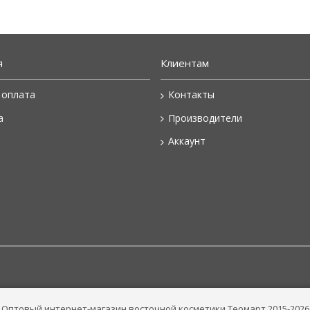
я
Клиентам
 оплата
Контакты
а
Производители
Аккаунт
Оптовый интернет-магазин восточной косметики Теомарт 2015-2026