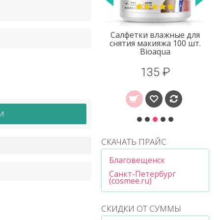
Маска под глаза с
Салфетки влажные для
водорослями Images
снятия макияжа 100 шт.
Bioaqua
11 ₽
135 ₽
И
СКАЧАТЬ ПРАЙС
Благовещенск
Санкт-Петербург
(cosmee.ru)
СКИДКИ ОТ СУММЫ