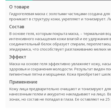
О товаре
Гидрогелевая маска с золотыми частицами создана для
проникает в структуру кожи, укрепляет и тонизирует. Л
Состав
В основе геля, которым покрыта маска, – термальная в
интенсивного насыщения кожи влагой и ее удержания в г
соединительный белок образует спирали, переплетающ
эпидермиса, что способствует разглаживанию мелких 
Эффект
Маска на основе геля эффективно увлажняет кожу, на
здоровья и сохранения молодости. Результат виден п
пигментные пятна и морщинки. Кожа приобретает шелк
Применение
Кожу лица предварительно очищают и тонизируют для 
нанесенным гелем и аккуратно накладывают на лицо. Ва
зонах, но состав не попадал в глаза. Ее оставляют на 2