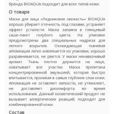
бренда BIOAQUA подходит для всех типов кожи.
О товаре
Маска для лица «Ледниковая свежесть» BIOAQUA
хорошо убирает отечность под глазами, устраняет
эффект усталости. Маска запаяна в глянцевый
саше-пакет голубого цвета. На упаковке
предусмотрены два специальных надреза для
легкого вскрытия. Охлаждающая тканевая
аппликация легко извлекается из упаковки, хорошо
разравнивается, не рвется. У маски ненавязчивый
аромат. Ткань плотно держится на лице,
охватывает все участки. Маска пропитана
концентрированной эмульсией, которая быстро
впитывается, проникая в самые глубокие слои кожи.
Аппликация не оставляет липкости, не утяжеляет,
не доставляет дискомфорта во время
использования. Данный косметический продукт не
вызывает аллергических реакций, подходит для
комбинированной кожи.
Состав