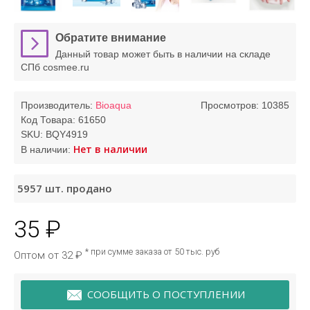
Обратите внимание
Данный товар может быть в наличии на складе
СПб cosmee.ru
Производитель:
Bioaqua
Просмотров: 10385
Код Товара:
61650
SKU:
BQY4919
Нет в наличии
В наличии:
5957
шт. продано
35 ₽
* при сумме заказа от 50 тыс. руб
Оптом от 32 ₽
СООБЩИТЬ О ПОСТУПЛЕНИИ