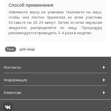
Способ применения
Извлеките маску из упаковки. Наложите на лицо,
чтобы она плотно прилегала ко всем участкам.
Оставьте на 20-25 минут. Затем остатки эмульсии
аккуратно распределите по лицу. Процедуру
рекомендуется проводить 3-4 раза в неделю.
Теги:
для лица
Контакты
Информация
Клиентам