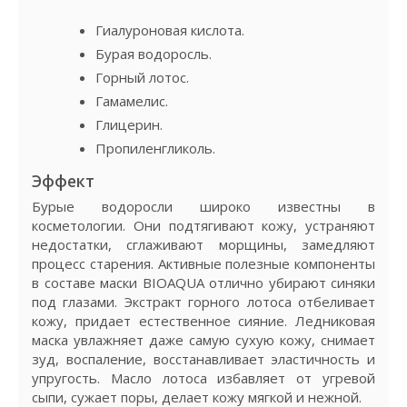
Гиалуроновая кислота.
Бурая водоросль.
Горный лотос.
Гамамелис.
Глицерин.
Пропиленгликоль.
Эффект
Бурые водоросли широко известны в
косметологии. Они подтягивают кожу, устраняют
недостатки, сглаживают морщины, замедляют
процесс старения. Активные полезные компоненты
в составе маски BIOAQUA отлично убирают синяки
под глазами. Экстракт горного лотоса отбеливает
кожу, придает естественное сияние. Ледниковая
маска увлажняет даже самую сухую кожу, снимает
зуд, воспаление, восстанавливает эластичность и
упругость. Масло лотоса избавляет от угревой
сыпи, сужает поры, делает кожу мягкой и нежной.