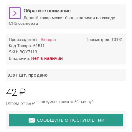
Обратите внимание
Данный товар может быть в наличии на складе
СПб cosmee.ru
Производитель:
Bioaqua
Просмотров: 13161
Код Товара:
61511
SKU:
BQY7113
Нет в наличии
В наличии:
8391
шт. продано
42 ₽
* при сумме заказа от 50 тыс. руб
Оптом от 38 ₽
СООБЩИТЬ О ПОСТУПЛЕНИИ