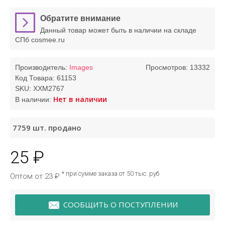
Обратите внимание
Данный товар может быть в наличии на складе
СПб cosmee.ru
Производитель:
Images
Просмотров: 13332
Код Товара:
61153
SKU:
XXM2767
Нет в наличии
В наличии:
7759
шт. продано
25 ₽
* при сумме заказа от 50 тыс. руб
Оптом от 23 ₽
СООБЩИТЬ О ПОСТУПЛЕНИИ