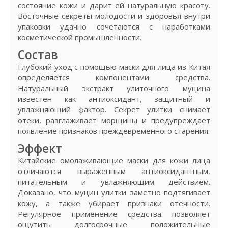
состояние кожи и дарит ей натуральную красоту.
Восточные секреты молодости и здоровья внутри
упаковки удачно сочетаются с наработками
косметической промышленности.
Состав
Глубокий уход с помощью маски для лица из Китая
определяется компонентами средства.
Натуральный экстракт улиточного муцина
известен как антиоксидант, защитный и
увлажняющий фактор. Секрет улитки снимает
отеки, разглаживает морщины и предупреждает
появление признаков преждевременного старения.
Эффект
Китайские омолаживающие маски для кожи лица
отличаются выраженным антиоксидантным,
питательным и увлажняющим действием.
Доказано, что муцин улитки заметно подтягивает
кожу, а также убирает признаки отечности.
Регулярное применение средства позволяет
ощутить долгосрочные положительные