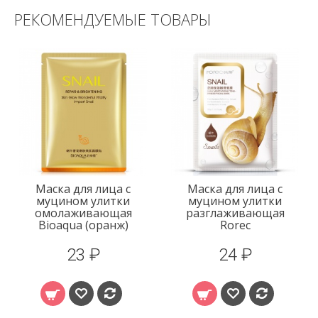
РЕКОМЕНДУЕМЫЕ ТОВАРЫ
Маска для лица с
Маска для лица с
муцином улитки
муцином улитки
омолаживающая
разглаживающая
Bioaqua (оранж)
Rorec
23 ₽
24 ₽