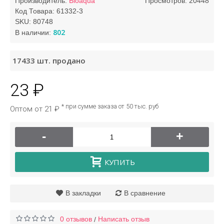
Производитель:
Bioaqua
Просмотров: 20448
Код Товара:
61332-3
SKU:
80748
802
В наличии:
17433
шт. продано
23 ₽
* при сумме заказа от 50 тыс. руб
Оптом от 21 ₽
-
+
КУПИТЬ
В закладки
В сравнение
0 отзывов
Написать отзыв
/