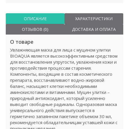
ОПИСАНИЕ
ХАРАКТЕРИСТИКИ
ОТЗЫВОВ (0)
ДОСТАВКА И ОПЛАТА
О товаре
Увлажняющая маска для лица с муцином улитки
BIOAQUA является высокоэффективным средством
для восстановления упругости, увлажнения кожи и
противодействия процессам старения.
Компоненты, входящие в состав косметического
препарата, восстанавливают водно-жировой
баланс, насыщают клетки необходимыми
аминокислотами и витаминами. Муцин улитки –
природный антиоксидант, который усиленно
выводит свободные радикалы. Одноразовая маска
универсального действия выпускается в
герметично запаянном пакетике объемом 30 мл,
рекомендуется обладательницам уставшей кожи с
признаками увядания.