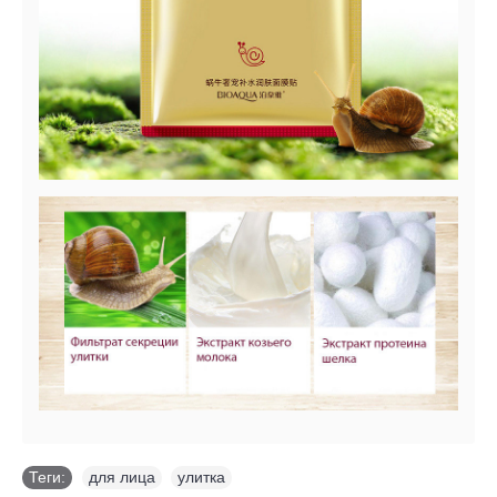
Теги:
для лица
,
улитка