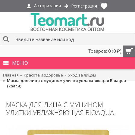
Авторизация
Регистрация
Товаров: 0 (0 ₽)
МЕНЮ
Главная
Красота и здоровье
Уход за лицом
Маска для лица с муцином улитки увлажняющая Bioaqua
(красн)
МАСКА ДЛЯ ЛИЦА С МУЦИНОМ
УЛИТКИ УВЛАЖНЯЮЩАЯ BIOAQUA