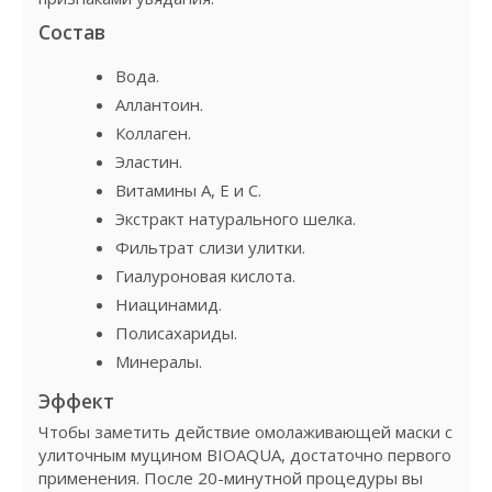
Состав
Вода.
Аллантоин.
Коллаген.
Эластин.
Витамины А, Е и С.
Экстракт натурального шелка.
Фильтрат слизи улитки.
Гиалуроновая кислота.
Ниацинамид.
Полисахариды.
Минералы.
Эффект
Чтобы заметить действие омолаживающей маски с
улиточным муцином BIOAQUA, достаточно первого
применения. После 20-минутной процедуры вы