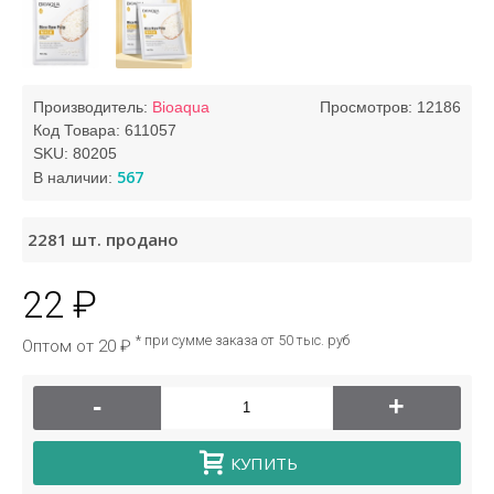
Производитель:
Bioaqua
Просмотров: 12186
Код Товара:
611057
SKU:
80205
567
В наличии:
2281
шт. продано
22 ₽
* при сумме заказа от 50 тыс. руб
Оптом от 20 ₽
-
+
КУПИТЬ