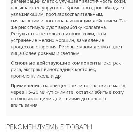
регенерации клеток, улучшает эластичность кожи,
повышает ее упругость. Кроме того, рис обладает
увлажняющим, противовоспалительным,
смягчающим и восстанавливающим действием. Так
же рис стимулируют выработку коллагена.
Результат – не только питание кожи, но и
устранение мелких морщин, замедление
процессов старения. Рисовые маски делают цвет
лица более ровным и светлым.
Основные действующие компоненты:
экстракт
риса, экстракт виноградных косточек,
пропиленгликоль и др
Применение:
на очищенное лицо наложите маску,
через 15-20 минут снимите, остатки вбить в кожу
похлопывающими действиями до полного
впитывания.
РЕКОМЕНДУЕМЫЕ ТОВАРЫ