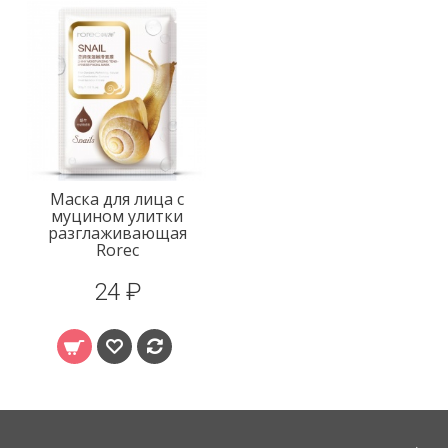
Маска для лица с
муцином улитки
разглаживающая
Rorec
24 ₽