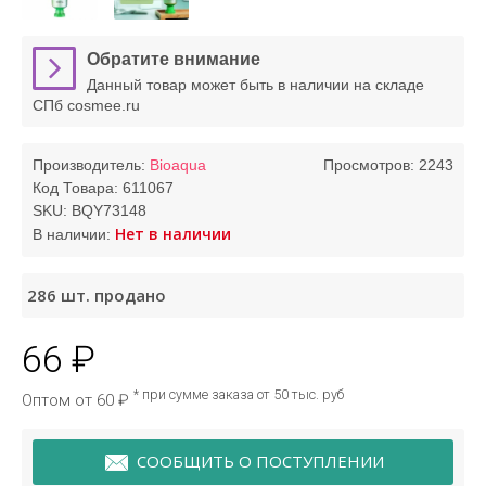
Обратите внимание
Данный товар может быть в наличии на складе
СПб cosmee.ru
Производитель:
Bioaqua
Просмотров: 2243
Код Товара:
611067
SKU:
BQY73148
Нет в наличии
В наличии:
286
шт. продано
66 ₽
* при сумме заказа от 50 тыс. руб
Оптом от 60 ₽
СООБЩИТЬ О ПОСТУПЛЕНИИ