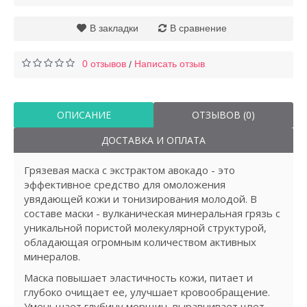
В закладки
В сравнение
0 отзывов
Написать отзыв
/
ОПИСАНИЕ
ОТЗЫВОВ (0)
ДОСТАВКА И ОПЛАТА
Грязевая маска с экстрактом авокадо - это
эффективное средство для омоложения
увядающей кожи и тонизирования молодой. В
составе маски - вулканическая минеральная грязь с
уникальной пористой молекулярной структурой,
обладающая огромным количеством активных
минералов.
Маска повышает эластичность кожи, питает и
глубоко очищает ее, улучшает кровообращение.
Уменьшает глубину морщин, выравнивает цвет