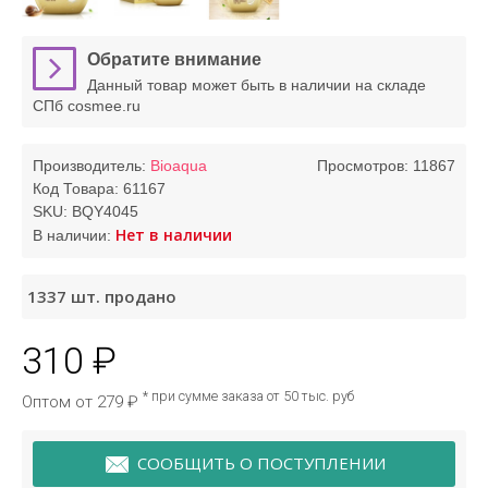
Обратите внимание
Данный товар может быть в наличии на складе
СПб cosmee.ru
Производитель:
Bioaqua
Просмотров: 11867
Код Товара:
61167
SKU:
BQY4045
Нет в наличии
В наличии:
1337
шт. продано
310 ₽
* при сумме заказа от 50 тыс. руб
Оптом от 279 ₽
СООБЩИТЬ О ПОСТУПЛЕНИИ