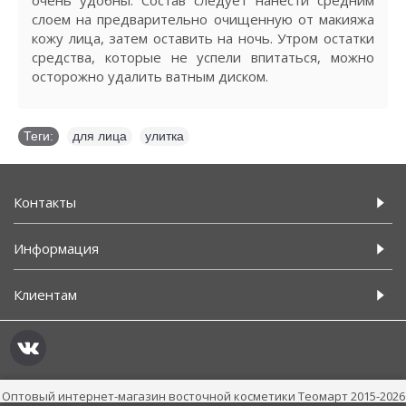
слоем на предварительно очищенную от макияжа
кожу лица, затем оставить на ночь. Утром остатки
средства, которые не успели впитаться, можно
осторожно удалить ватным диском.
Теги:
для лица
,
улитка
Контакты
Информация
Клиентам
Оптовый интернет-магазин восточной косметики Теомарт 2015-2026