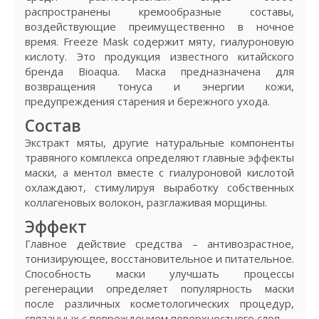
распространены кремообразные составы,
воздействующие преимущественно в ночное
время. Freeze Mask содержит мяту, гиалуроновую
кислоту. Это продукция известного китайского
бренда Bioaqua. Маска предназначена для
возвращения тонуса и энергии кожи,
предупреждения старения и бережного ухода.
Состав
Экстракт мяты, другие натуральные компоненты
травяного комплекса определяют главные эффекты
маски, а ментол вместе с гиалуроновой кислотой
охлаждают, стимулируя выработку собственных
коллагеновых волокон, разглаживая морщины.
Эффект
Главное действие средства – антивозрастное,
тонизирующее, восстановительное и питательное.
Способность маски улучшать процессы
регенерации определяет популярность маски
после различных косметологических процедур,
связанных с повреждением поверхностного слоя.