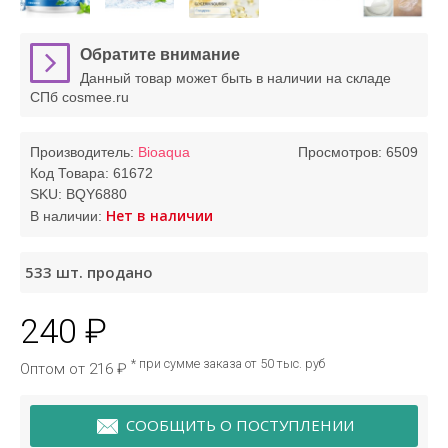
Обратите внимание
Данный товар может быть в наличии на складе
СПб cosmee.ru
Производитель:
Bioaqua
Просмотров: 6509
Код Товара:
61672
SKU:
BQY6880
Нет в наличии
В наличии:
533
шт. продано
240 ₽
* при сумме заказа от 50 тыс. руб
Оптом от 216 ₽
СООБЩИТЬ О ПОСТУПЛЕНИИ