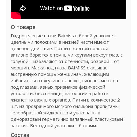
О товаре
Гидрогелевые патчи Baimiss в белой упаковке с
цветными полосками в нижней части имеют
целевое действие. Патчи с желтой полосой
активно борются с темными кругами вокруг глаз, с
голубой – избавляют от отечности, розовой – от
морщин. Маска под глаза BAIMISS оказывает
экстренную помощь женщинам, желающим
избавиться от «гусиных лапок», синевы, мешков
под глазами, явных признаков физической
усталости, бессонницы, патологий в работе
жизненно важных органов. Патчи в количестве 2
шт. из прозрачного мягкого силикона пропитаны
гелеобразной жидкостью и упакованы в
одноразовый герметично запаянный пластиковый
пакетик. Вес одной упаковки – 6 грамм.
Состав