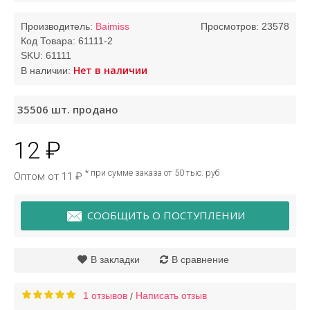
Производитель:
Baimiss
Просмотров: 23578
Код Товара:
61111-2
SKU:
61111
Нет в наличии
В наличии:
35506
шт. продано
12 ₽
* при сумме заказа от 50 тыс. руб
Оптом от 11 ₽
СООБЩИТЬ О ПОСТУПЛЕНИИ
В закладки
В сравнение
1 отзывов
Написать отзыв
/