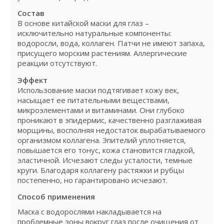
Состав
В основе китайской маски для глаз –
исключительно натуральные компоненты:
водоросли, вода, коллаген. Патчи не имеют запаха,
присущего морским растениям. Аллергические
реакции отсутствуют.
Эффект
Использование маски подтягивает кожу век,
насыщает ее питательными веществами,
микроэлементами и витаминами. Они глубоко
проникают в эпидермис, качественно разглаживая
морщины, восполняя недостаток вырабатываемого
организмом коллагена. Эпителий уплотняется,
повышается его тонус, кожа становится гладкой,
эластичной. Исчезают следы усталости, темные
круги. Благодаря коллагену растяжки и рубцы
постепенно, но гарантировано исчезают.
Способ применения
Маска с водорослями накладывается на
проблемные зоны вокруг глаз после очищения от