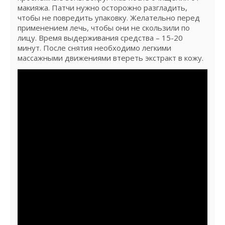
макияжа. Патчи нужно осторожно разгладить,
чтобы не повредить упаковку. Желательно перед
применением лечь, чтобы они не скользили по
лицу. Время выдерживания средства – 15-20
минут. После снятия необходимо легкими
массажными движениями втереть экстракт в кожу.