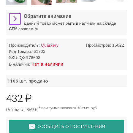
Обратите внимание
Данный товар может быть в наличии на складе
СПб cosmee.ru
Производитель:
Quarxery
Просмотров: 15022
Код Товара:
61703
SKU:
QXR76603
Нет в наличии
В наличии:
1106
шт. продано
432 ₽
* при сумме заказа от 50 тыс. руб
Оптом от 389 ₽
СООБЩИТЬ О ПОСТУПЛЕНИИ