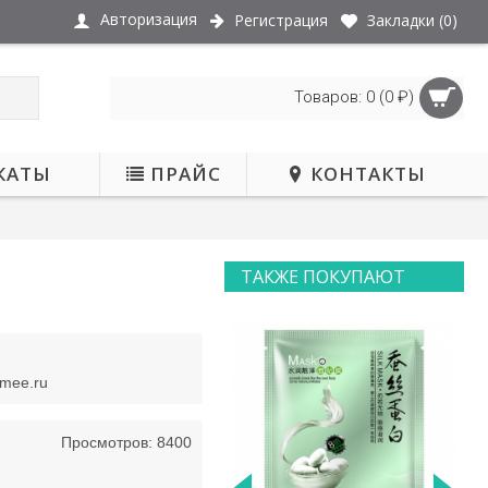
Авторизация
Регистрация
Закладки (
0
)
Товаров: 0 (0 ₽)
КАТЫ
ПРАЙС
КОНТАКТЫ
ТАКЖЕ ПОКУПАЮТ
smee.ru
Просмотров: 8400