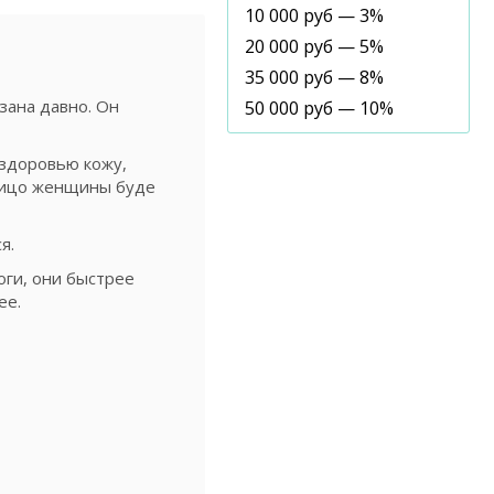
10 000 руб — 3%
20 000 руб — 5%
35 000 руб — 8%
зана давно. Он
50 000 руб — 10%
 здоровью кожу,
 лицо женщины буде
я.
оги, они быстрее
ее.