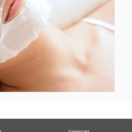
я
Клиентам