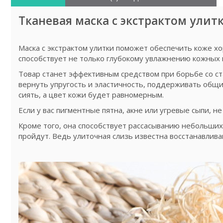
Тканевая маска с экстрактом улитк
Маска с экстрактом улитки поможет обеспечить коже х
способствует не только глубокому увлажнению кожных 
Товар станет эффективным средством при борьбе со ст
вернуть упругость и эластичность, поддерживать общ
сиять, а цвет кожи будет равномерным.
Если у вас пигментные пятна, акне или угревые сыпи, н
Кроме того, она способствует рассасыванию небольших
пройдут. Ведь улиточная слизь известна восстанавлив