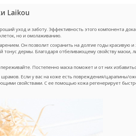
и Laikou
ороший уход и заботу. Эффективность этого компонента дока
клеток, но и омолаживанию.
арением. Он позволит сохранить на долгие годы красивую и
ий тонус дермы. Благодаря отбеливающему свойству маски,
е переживайте. Постепенно маска поможет и от них избавитьс
 шрамов. Если у вас на коже есть повреждения/царапины/ож
ающими свойствами. С ее помощью кожа регенерирует быстр