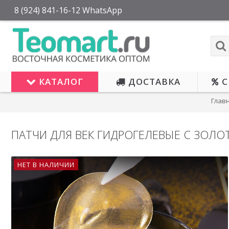
8 (924) 841-16-12 WhatsApp
КАТАЛОГ
ДОСТАВКА
С
Глав
ПАТЧИ ДЛЯ ВЕК ГИДРОГЕЛЕВЫЕ С ЗОЛО
НЕТ В НАЛИЧИИ