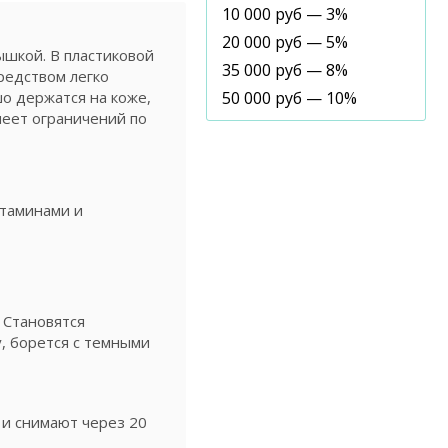
10 000 руб — 3%
20 000 руб — 5%
ышкой. В пластиковой
35 000 руб — 8%
редством легко
шо держатся на коже,
50 000 руб — 10%
меет ограничений по
итаминами и
 Становятся
у, борется с темными
 и снимают через 20