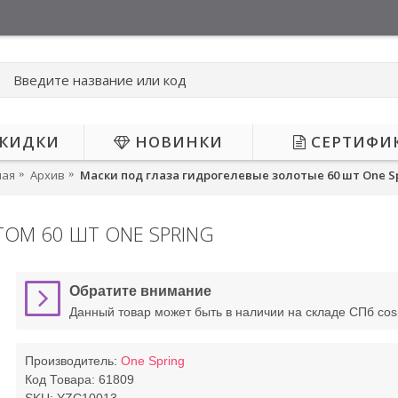
КИДКИ
НОВИНКИ
СЕРТИФИ
ная
Архив
Маски под глаза гидрогелевые золотые 60 шт One S
ТОМ 60 ШТ ONE SPRING
Обратите внимание
Данный товар может быть в наличии на складе СПб co
Производитель:
One Spring
Код Товара:
61809