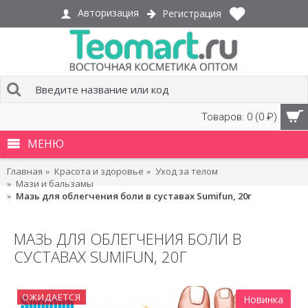
Авторизация
Регистрация
Товаров: 0 (0 ₽)
МЕНЮ
Главная
Красота и здоровье
Уход за телом
Мази и бальзамы
Мазь для облегчения боли в суставах Sumifun, 20г
МАЗЬ ДЛЯ ОБЛЕГЧЕНИЯ БОЛИ В
СУСТАВАХ SUMIFUN, 20Г
ОЖИДАЕТСЯ
Новинка