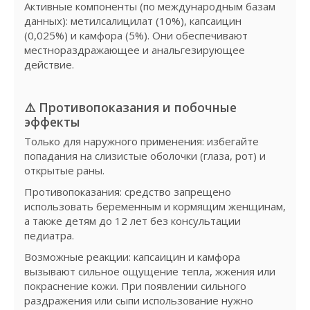
Активные компоненты (по международным базам
данных): метилсалицилат (10%), капсаицин
(0,025%) и камфора (5%). Они обеспечивают
местнораздражающее и анальгезирующее
действие.
⚠️
Противопоказания и побочные
эффекты
Только для наружного применения: избегайте
попадания на слизистые оболочки (глаза, рот) и
открытые раны.
Противопоказания: средство запрещено
использовать беременным и кормящим женщинам,
а также детям до 12 лет без консультации
педиатра.
Возможные реакции: капсаицин и камфора
вызывают сильное ощущение тепла, жжения или
покраснение кожи. При появлении сильного
раздражения или сыпи использование нужно