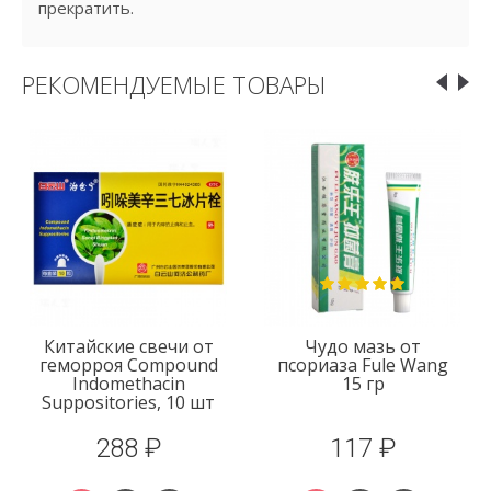
прекратить.
РЕКОМЕНДУЕМЫЕ ТОВАРЫ
Китайские свечи от
Чудо мазь от
геморроя Compound
псориаза Fule Wang
Indomethacin
15 гр
Suppositories, 10 шт
288 ₽
117 ₽