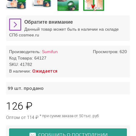
Обратите внимание
Данный товар может быть в наличии на складе
СПб cosmee.ru
Производитель:
Sumifun
Просмотров: 620
Код Товара:
64127
SKU:
41782
Ожидается
В наличии:
99
шт. продано
126 ₽
* при сумме заказа от 50 тыс. руб
Оптом от 114 ₽
СООБЩИТЬ О ПОСТУПЛЕНИИ