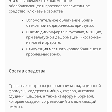
Эта мазь применяется как местное
обезболивающее и противовоспалительное
средство. Ключевые свойства:
Вспомогательное облегчение боли и
отеков при подагрических приступах.
Снятие дискомфорта в суставах, мышцах,
при вальгусной деформации («косточке»
на ноге) и артрите.
Стимуляция местного кровообращения в
проблемных зонах.
Состав средства
Травяные экстракты (по описаниям традиционной
формулы): содержит имбирь, сафлор, ангелику
(дудник), шафран, а также камфору и борнеол,
которые создают согревающий и отвлекающий
эффект.