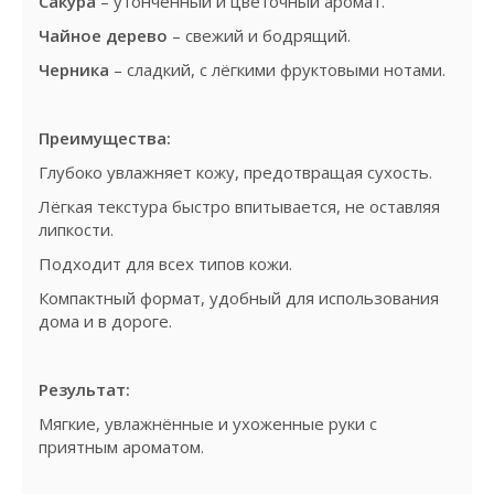
Сакура
– утончённый и цветочный аромат.
Чайное дерево
– свежий и бодрящий.
Черника
– сладкий, с лёгкими фруктовыми нотами.
Преимущества:
Глубоко увлажняет кожу, предотвращая сухость.
Лёгкая текстура быстро впитывается, не оставляя
липкости.
Подходит для всех типов кожи.
Компактный формат, удобный для использования
дома и в дороге.
Результат:
Мягкие, увлажнённые и ухоженные руки с
приятным ароматом.