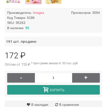
Производитель:
Images
Просмотров: 3094
Код Товара:
6186
SKU:
95263
95
В наличии:
191
шт. продано
172 ₽
* при сумме заказа от 50 тыс. руб
Оптом от 155 ₽
-
+
КУПИТЬ
В закладки
В сравнение