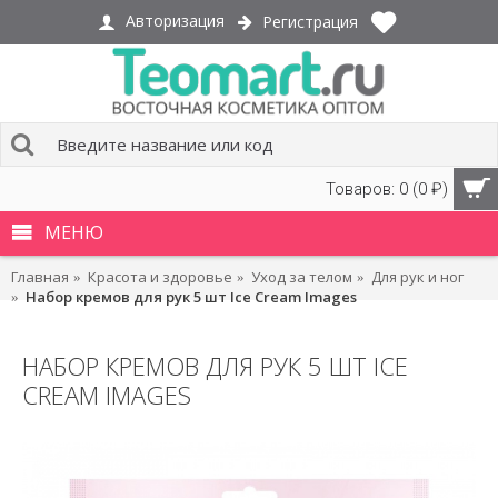
Авторизация
Регистрация
Товаров: 0 (0 ₽)
МЕНЮ
Главная
Красота и здоровье
Уход за телом
Для рук и ног
Набор кремов для рук 5 шт Ice Cream Images
НАБОР КРЕМОВ ДЛЯ РУК 5 ШТ ICE
CREAM IMAGES