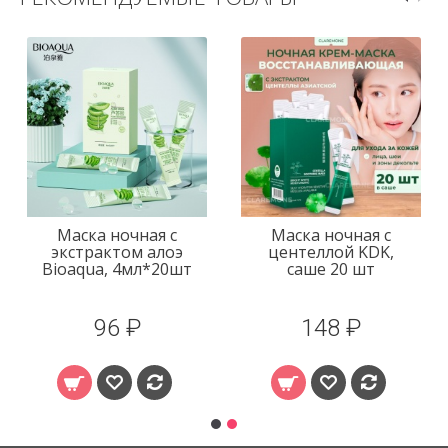
Маска ночная с
Маска ночная с
экстрактом алоэ
центеллой KDK,
Bioaqua, 4мл*20шт
саше 20 шт
96 ₽
148 ₽