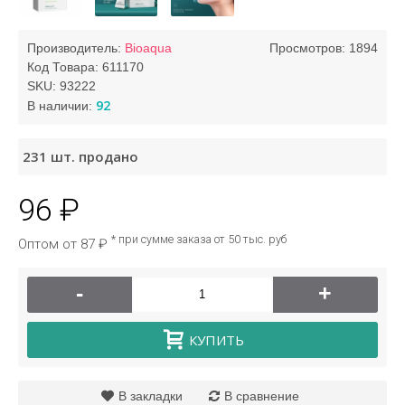
Производитель:
Bioaqua
Просмотров: 1894
Код Товара:
611170
SKU:
93222
92
В наличии:
231
шт. продано
96 ₽
* при сумме заказа от 50 тыс. руб
Оптом от 87 ₽
-
+
КУПИТЬ
В закладки
В сравнение