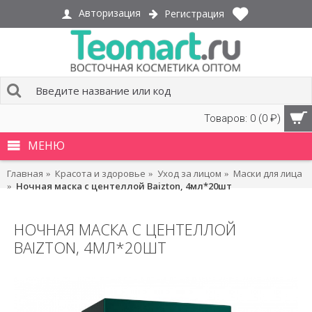
Авторизация
Регистрация
Товаров: 0 (0 ₽)
МЕНЮ
Главная
Красота и здоровье
Уход за лицом
Маски для лица
Ночная маска с центеллой Baizton, 4мл*20шт
НОЧНАЯ МАСКА С ЦЕНТЕЛЛОЙ
BAIZTON, 4МЛ*20ШТ