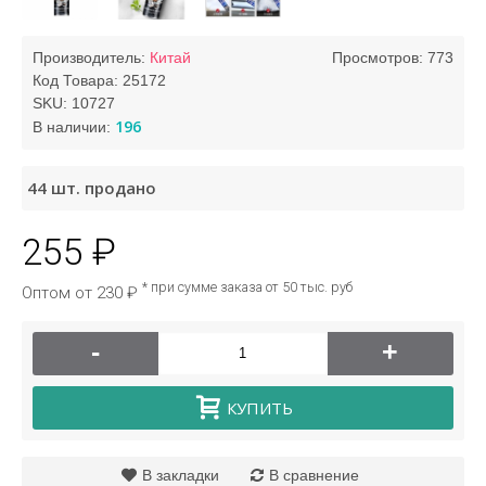
Производитель:
Китай
Просмотров: 773
Код Товара:
25172
SKU:
10727
196
В наличии:
44
шт. продано
255 ₽
* при сумме заказа от 50 тыс. руб
Оптом от 230 ₽
-
+
КУПИТЬ
В закладки
В сравнение