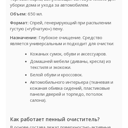
уборки дома и ухода за автомобилем.
Объем:
650 мл.
Формат:
Спрей, генерирующий при распылении
густую («губчатую») пену.
Назначение:
Глубокое очищение. Средство
является универсальным и подходит для очистки:
Кожаных сумок, обуви и аксессуаров.
Домашней мебели (диваны, кресла) из
текстиля и экокожи.
Белой обуви и кроссовок.
Автомобильного интерьера (тканевая и
кожаная обивка сидений, пластиковые
панели дверей и торпедо, потолок
салона).
Как работает пенный очиститель?
В основе состава лежат поверхностно-активные