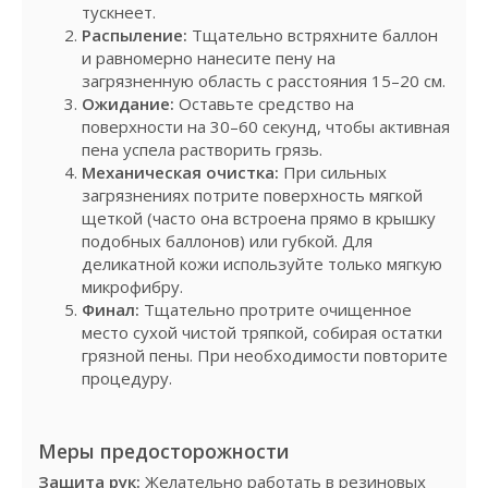
тускнеет.
Распыление:
Тщательно встряхните баллон
и равномерно нанесите пену на
загрязненную область с расстояния 15–20 см.
Ожидание:
Оставьте средство на
поверхности на 30–60 секунд, чтобы активная
пена успела растворить грязь.
Механическая очистка:
При сильных
загрязнениях потрите поверхность мягкой
щеткой (часто она встроена прямо в крышку
подобных баллонов) или губкой. Для
деликатной кожи используйте только мягкую
микрофибру.
Финал:
Тщательно протрите очищенное
место сухой чистой тряпкой, собирая остатки
грязной пены. При необходимости повторите
процедуру.
Меры предосторожности
Защита рук:
Желательно работать в резиновых