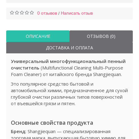
0 отзывов
Написать отзыв
/
ОПИСАНИЕ
ОТЗЫВОВ (0)
ДОСТАВКА И ОПЛАТА
Универсальный многофункциональный пенный
очиститель
(Multifunctional Cleaning Multi-Purpose
Foam Cleaner) от китайского бренда Shangjiequan.
Это популярное средство бытовой и
автомобильной химии, предназначенное для сухой
глубокой очистки различных типов поверхностей
от въевшейся грязи и пятен.
Основные свойства продукта
Бренд:
Shangjiequan — специализированная
торговая марка, выпускающая бытовую химию для