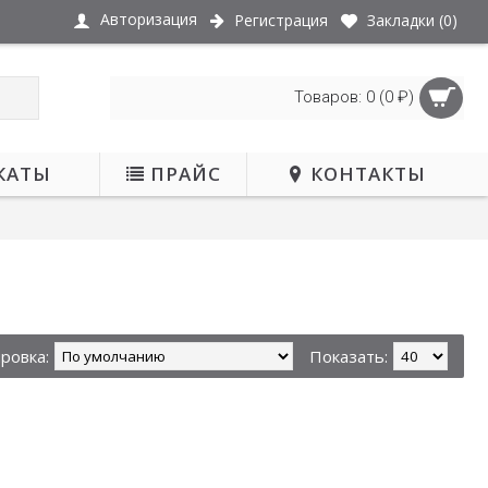
Авторизация
Регистрация
Закладки (
0
)
Товаров: 0 (0 ₽)
КАТЫ
ПРАЙС
КОНТАКТЫ
ровка:
Показать: