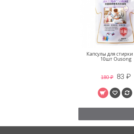
Капсулы для стирки 
10шт Ousong
83 ₽
180 ₽