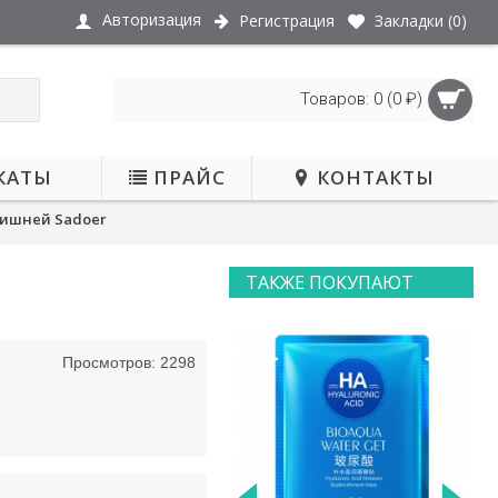
Авторизация
Регистрация
Закладки (
0
)
Товаров: 0 (0 ₽)
КАТЫ
ПРАЙС
КОНТАКТЫ
 вишней Sadoer
ТАКЖЕ ПОКУПАЮТ
Просмотров: 2298