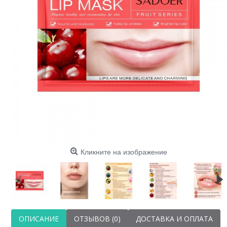
К
ромаш
Кликните на изображение
ОПИСАНИЕ
ОТЗЫВОВ (0)
ДОСТАВКА И ОПЛАТА