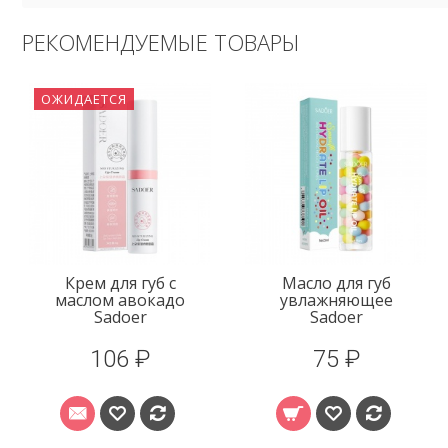
РЕКОМЕНДУЕМЫЕ ТОВАРЫ
Масло для губ
Бальзам для губ
увлажняющее
набор 6 шт TWG
Sadoer
75 ₽
139 ₽