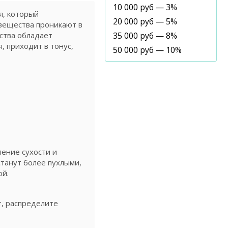
10 000 руб — 3%
я, который
20 000 руб — 5%
 вещества проникают в
ства обладает
35 000 руб — 8%
, приходит в тонус,
50 000 руб — 10%
ение сухости и
танут более пухлыми,
ой.
ут, распределите