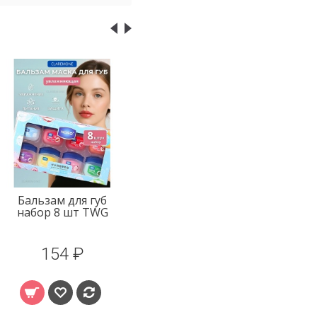
Бальзам для губ
набор 8 шт Hymeys
157 ₽