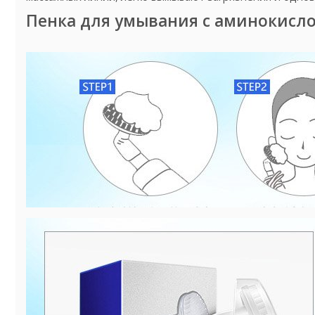
Пенка для умывания с аминокисло