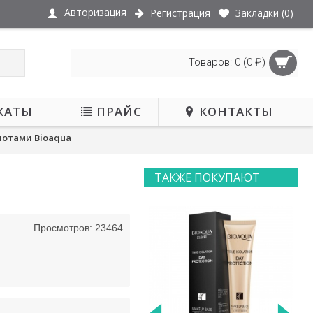
Авторизация
Регистрация
Закладки (
0
)
Товаров: 0 (0 ₽)
КАТЫ
ПРАЙС
КОНТАКТЫ
лотами Bioaqua
ТАКЖЕ ПОКУПАЮТ
ЕТ В НАЛИЧИИ
Просмотров: 23464