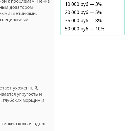
ной к проблемам. Пенка
10 000 руб — 3%
мным дозатором-
20 000 руб — 5%
чными щетинками,
н специальный
35 000 руб — 8%
50 000 руб — 10%
ретает ухоженный,
вается упругость и
, глубоких морщин и
тинки, скользя вдоль