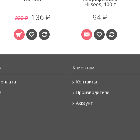
Hiisees, 100 г
136 ₽
94 ₽
220 ₽
я
Клиентам
 оплата
Контакты
а
Производители
Аккаунт