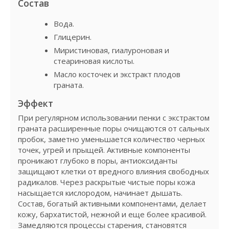
Состав
Вода.
Глицерин.
Миристиновая, гиалуроновая и
стеариновая кислоты.
Масло косточек и экстракт плодов
граната.
Эффект
При регулярном использовании пенки с экстрактом
граната расширенные поры очищаются от сальных
пробок, заметно уменьшается количество черных
точек, угрей и прыщей. Активные компоненты
проникают глубоко в поры, антиоксиданты
защищают клетки от вредного влияния свободных
радикалов. Через раскрытые чистые поры кожа
насыщается кислородом, начинает дышать.
Состав, богатый активными компонентами, делает
кожу, бархатистой, нежной и еще более красивой.
Замедляются процессы старения, становятся