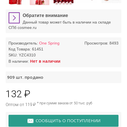
Обратите внимание
Данный товар может быть в наличии на складе
СПб cosmee.ru
Производитель:
One Spring
Просмотров: 8493
Код Товара:
61451
SKU:
YZC4310
Нет в наличии
В наличии:
909
шт. продано
132 ₽
* при сумме заказа от 50 тыс. руб
Оптом от 119 ₽
СООБЩИТЬ О ПОСТУПЛЕНИИ