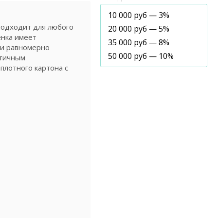
10 000 руб — 3%
подходит для любого
20 000 руб — 5%
енка имеет
35 000 руб — 8%
 и равномерно
50 000 руб — 10%
етичным
плотного картона с