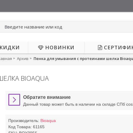
КИДКИ
НОВИНКИ
СЕРТИФИ
лавная
Архив
Пенка для умывания с протеинами шелка Bioaq
ШЕЛКА BIOAQUA
НЕТ В НАЛИЧИИ
Н
Обратите внимание
Данный товар может быть в наличии на складе СПб co
Производитель:
Bioaqua
Код Товара:
61165