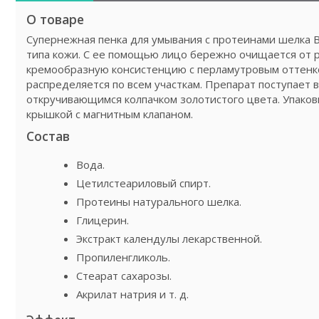
О товаре
Супернежная пенка для умывания с протеинами шелка 
типа кожи. С ее помощью лицо бережно очищается от р
кремообразную консистенцию с перламутровым оттенко
распределяется по всем участкам. Препарат поступает 
откручивающимся колпачком золотистого цвета. Упаков
крышкой с магнитным клапаном.
Состав
Вода.
Цетилстеариловый спирт.
Протеины натурального шелка.
Глицерин.
Экстракт календулы лекарственной.
Пропиленгликоль.
Стеарат сахарозы.
Акрилат натрия и т. д.