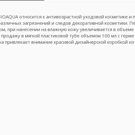
BIOAQUA относится к антивозрастной уходовой косметике и 
азличных загрязнений и следов декоративной косметики. П
м, при нанесении на влажную кожу увеличивается в объеме
в продажу в мягкой пластиковой тубе объемом 100 мл с герм
ка привлекает внимание красивой дизайнерской коробкой из 