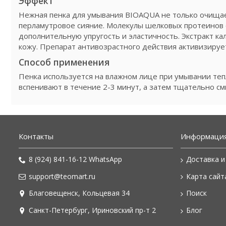
Эффект
Нежная пенка для умывания BIOAQUA не только очищае
перламутровое сияние. Молекулы шелковых протеинов
дополнительную упругость и эластичность. Экстракт к
кожу. Препарат антивозрастного действия активизирует
Способ применения
Пенка используется на влажном лице при умывании тепл
вспенивают в течение 2-3 минут, а затем тщательно с
Контакты
Информаци
8 (924) 841-16-12 WhatsApp
Доставка и
support@teomart.ru
Карта сайт
Благовещенск, Кольцевая 34
Поиск
Санкт-Петербург, Ириновский пр-т 2
Блог