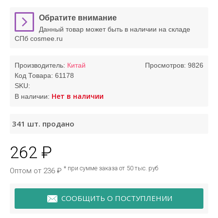
Обратите внимание
Данный товар может быть в наличии на складе
СПб cosmee.ru
Производитель:
Китай
Просмотров: 9826
Код Товара:
61178
SKU:
Нет в наличии
В наличии:
341
шт. продано
262 ₽
* при сумме заказа от 50 тыс. руб
Оптом от 236 ₽
СООБЩИТЬ О ПОСТУПЛЕНИИ