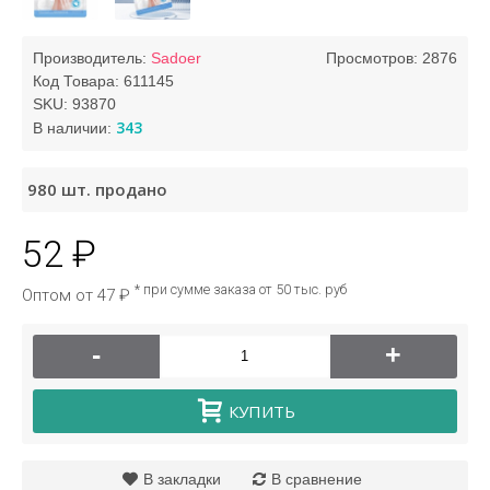
Производитель:
Sadoer
Просмотров: 2876
Код Товара:
611145
SKU:
93870
343
В наличии:
980
шт. продано
52 ₽
* при сумме заказа от 50 тыс. руб
Оптом от 47 ₽
-
+
КУПИТЬ
В закладки
В сравнение