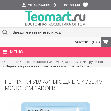
Авторизация
Регистрация
Товаров: 0 (0 ₽)
МЕНЮ
Главная
Красота и здоровье
Уход за телом
Для рук и ног
Перчатки увлажняющие с козьим молоком Sadoer
ПЕРЧАТКИ УВЛАЖНЯЮЩИЕ С КОЗЬИМ
МОЛОКОМ SADOER