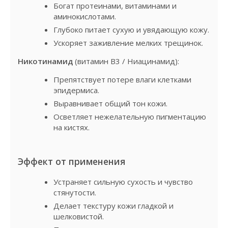
Богат протеинами, витаминами и
аминокислотами.
Глубоко питает сухую и увядающую кожу.
Ускоряет заживление мелких трещинок.
Никотинамид
(витамин B3 / Ниацинамид):
Препятствует потере влаги клетками
эпидермиса.
Выравнивает общий тон кожи.
Осветляет нежелательную пигментацию
на кистях.
Эффект от применения
Устраняет сильную сухость и чувство
стянутости.
Делает текстуру кожи гладкой и
шелковистой.