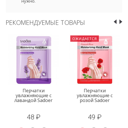
нужно.
РЕКОМЕНДУЕМЫЕ ТОВАРЫ
ОЖИДАЕТСЯ
Перчатки
Перчатки
увлажняющие с
увлажняющие с
лавандой Sadoer
розой Sadoer
48 ₽
49 ₽