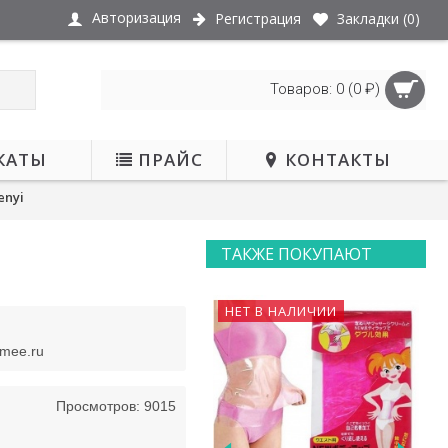
Авторизация
Регистрация
Закладки (
0
)
Товаров: 0 (0 ₽)
КАТЫ
ПРАЙС
КОНТАКТЫ
enyi
ТАКЖЕ ПОКУПАЮТ
НЕТ В НАЛИЧИИ
НЕТ В НАЛИЧИИ
smee.ru
Просмотров: 9015