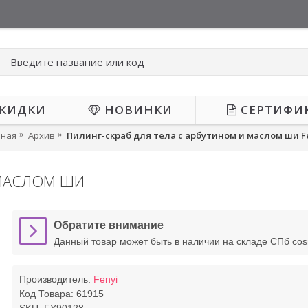
КИДКИ
НОВИНКИ
СЕРТИФИ
вная
Архив
Пилинг-скраб для тела с арбутином и маслом ши F
 МАСЛОМ ШИ
НЕТ В НАЛИЧИИ
Обратите внимание
Данный товар может быть в наличии на складе СПб co
Производитель:
Fenyi
Код Товара:
61915