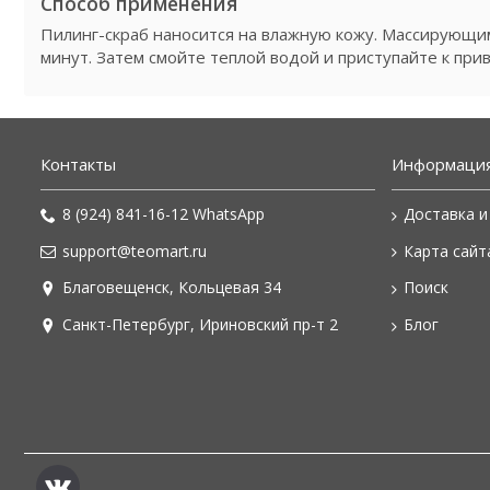
Способ применения
Пилинг-скраб наносится на влажную кожу. Массирующим
минут. Затем смойте теплой водой и приступайте к при
Контакты
Информаци
8 (924) 841-16-12 WhatsApp
Доставка и
support@teomart.ru
Карта сайт
Благовещенск, Кольцевая 34
Поиск
Санкт-Петербург, Ириновский пр-т 2
Блог