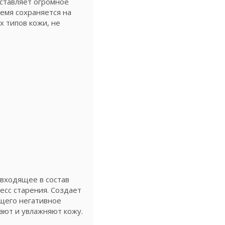
оставляет огромное
емя сохраняется на
х типов кожи, не
 входящее в состав
есс старения. Создает
щего негативное
ают и увлажняют кожу.