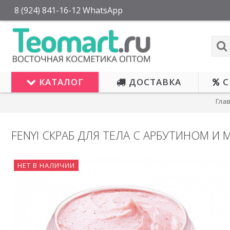
8 (924) 841-16-12 WhatsApp
КАТАЛОГ
ДОСТАВКА
С
Гла
FENYI СКРАБ ДЛЯ ТЕЛА С АРБУТИНОМ И
НЕТ В НАЛИЧИИ