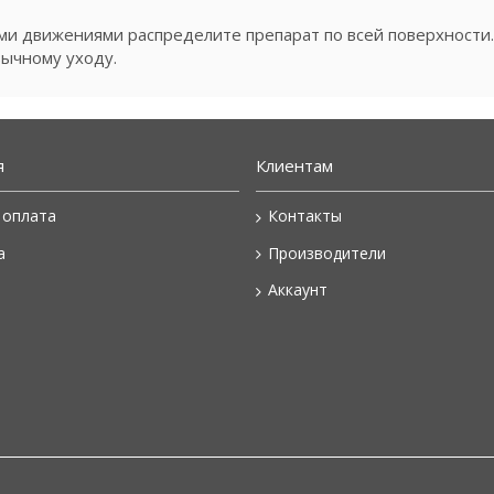
и движениями распределите препарат по всей поверхности.
вычному уходу.
я
Клиентам
 оплата
Контакты
а
Производители
Аккаунт