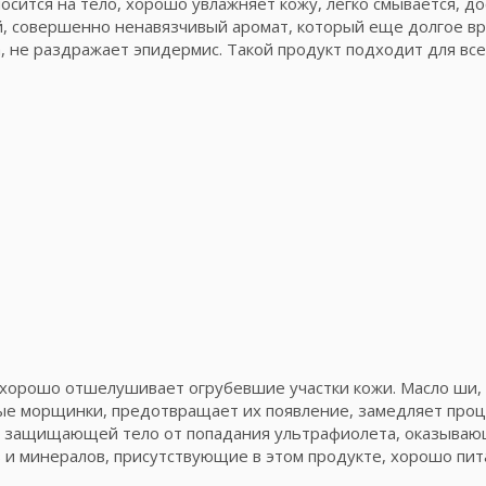
носится на тело, хорошо увлажняет кожу, легко смывается, д
й, совершенно ненавязчивый аромат, который еще долгое вр
, не раздражает эпидермис. Такой продукт подходит для все
к, хорошо отшелушивает огрубевшие участки кожи. Масло ши,
ые морщинки, предотвращает их появление, замедляет проц
и, защищающей тело от попадания ультрафиолета, оказываю
 и минералов, присутствующие в этом продукте, хорошо пит