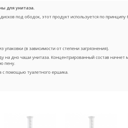
ы для унитаза.
 дисков под ободок, этот продукт используется по принципу 
з упаковки (в зависимости от степени загрязнения).
ду на дно чаши унитаза. Концентрированный состав начнет 
ю пену.
а с помощью туалетного ершика.