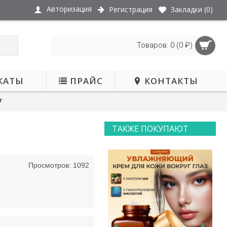
Авторизация
Регистрация
Закладки (
0
)
Товаров: 0 (0 ₽)
КАТЫ
ПРАЙС
КОНТАКТЫ
т
ТАКЖЕ ПОКУПАЮТ
Просмотров: 1092