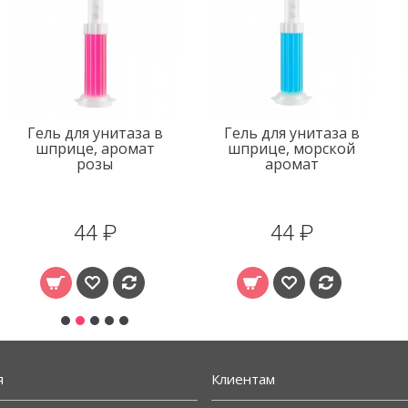
Гель для унитаза в
Гель для унитаза в
шприце, аромат
шприце, морской
розы
аромат
44 ₽
44 ₽
я
Клиентам