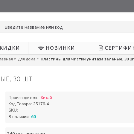
КИДКИ
НОВИНКИ
СЕРТИФИ
лавная
Для дома
Пластины для чистки унитаза зеленые, 30 ш
ЫЕ, 30 ШТ
АЕТСЯ
-59%
Производитель:
Китай
Код Товара:
25176-4
SKU:
60
В наличии:
240
шт. продано