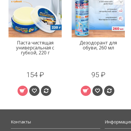
Паста чистящая
Дезодорант для
универсальная с
обуви, 260 мл
губкой, 220 г
154 ₽
95 ₽
Контакты
Информаци