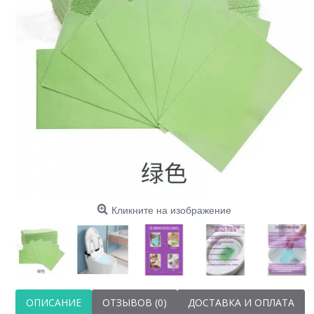
бакт
Кликните на изображение
ОПИСАНИЕ
ОТЗЫВОВ (0)
ДОСТАВКА И ОПЛАТА