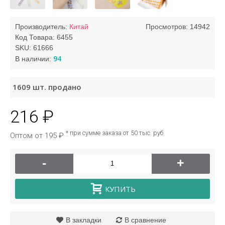
Производитель:
Китай
Просмотров: 14942
Код Товара:
6455
SKU:
61666
94
В наличии:
1609
шт. продано
216 ₽
* при сумме заказа от 50 тыс. руб
Оптом от 195 ₽
-
+
КУПИТЬ
В закладки
В сравнение