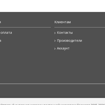
я
Клиентам
 оплата
Контакты
а
Производители
Аккаунт
Оптовый интернет-магазин восточной косметики Теомарт 2015-2026