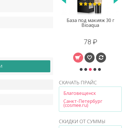
База под макияж 30 г
Тонер с рисом Rorec
Bioaqua
78 ₽
148 ₽
И
СКАЧАТЬ ПРАЙС
Благовещенск
Санкт-Петербург
(cosmee.ru)
СКИДКИ ОТ СУММЫ