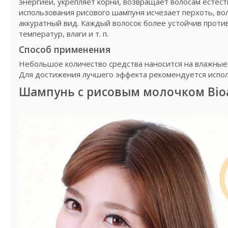
энергией, укрепляет корни, возвращает волосам естест
использования рисового шампуня исчезает перхоть, во
аккуратный вид. Каждый волосок более устойчив проти
температур, влаги и т. п.
Способ применения
Небольшое количество средства наносится на влажные 
Для достижения лучшего эффекта рекомендуется испол
Шампунь с рисовым молочком Bio