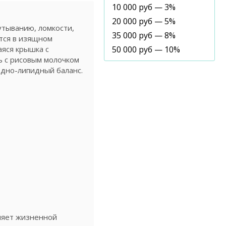
10 000 руб — 3%
20 000 руб — 5%
тыванию, ломкости,
35 000 руб — 8%
тся в изящном
яся крышка с
50 000 руб — 10%
ь с рисовым молочком
одно-липидный баланс.
няет жизненной