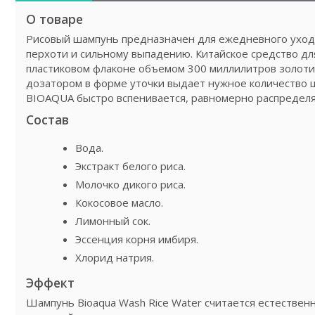
О товаре
Рисовый шампунь предназначен для ежедневного ухода
перхоти и сильному выпадению. Китайское средство д
пластиковом флаконе объемом 300 миллилитров золоти
дозатором в форме уточки выдает нужное количество 
BIOAQUA быстро вспенивается, равномерно распределяе
Состав
Вода.
Экстракт белого риса.
Молочко дикого риса.
Кокосовое масло.
Лимонный сок.
Эссенция корня имбиря.
Хлорид натрия.
Эффект
Шампунь Bioaqua Wash Rice Water считается естестве