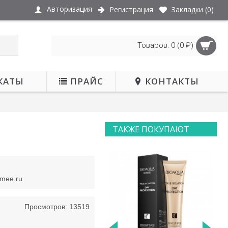
Авторизация
Регистрация
Закладки (
0
)
Товаров: 0 (0 ₽)
КАТЫ
ПРАЙС
КОНТАКТЫ
ТАКЖЕ ПОКУПАЮТ
НЕТ В НАЛИЧИИ
smee.ru
Просмотров: 13519