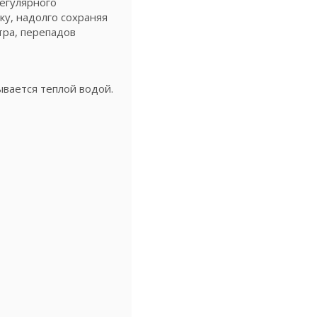
регулярного
ку, надолго сохраняя
тра, перепадов
ывается теплой водой.