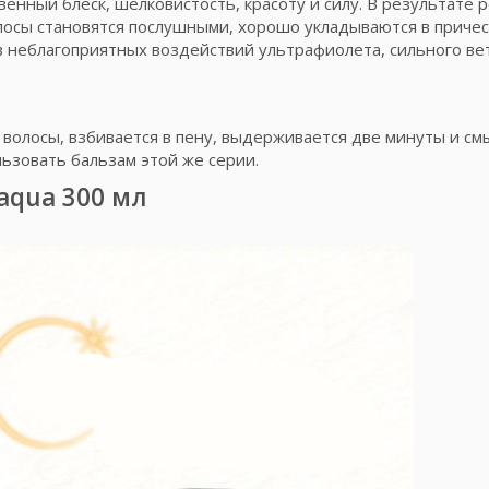
венный блеск, шелковистость, красоту и силу. В результате 
лосы становятся послушными, хорошо укладываются в причес
в неблагоприятных воздействий ультрафиолета, сильного ве
волосы, взбивается в пену, выдерживается две минуты и см
ьзовать бальзам этой же серии.
aqua 300 мл