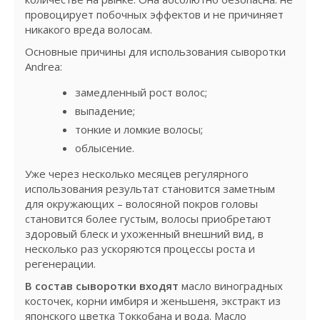
провоцирует побочных эффектов и не причиняет
никакого вреда волосам.
Основные причины для использования сыворотки
Andrea:
замедленный рост волос;
выпадение;
тонкие и ломкие волосы;
облысение.
Уже через несколько месяцев регулярного
использования результат становится заметным
для окружающих – волосяной покров головы
становится более густым, волосы приобретают
здоровый блеск и ухоженный внешний вид, в
несколько раз ускоряются процессы роста и
регенерации.
В состав сыворотки входят
масло виноградных
косточек, корни имбиря и женьшеня, экстракт из
японского цветка Токкобана и вода. Масло