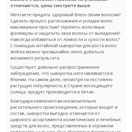
отличаются, цены смотрите выше.
Мечтаете придать здоровый блеск своим волосам?
Сделать процесс расчесывания и укладки волос
максимально простым? Укрепить волосяные
фолликулы и защитить свои волосы от выпадения?
Навсегда избавиться от ломкости и сухости волос?
С помощью китайской сыворотки для роста волос
Andrea можно чрезвычайно легко добиться
желаемого результата.
Существует довольно распространенное
заблуждение, что сыворотка изготавливается в
Японии. На самом деле, несмотря на постоянно
растущую популярность в Стране восходящего
солнца, продукт производится в Китае.
Благодаря компонентам исключительно
растительного происхождения, которые входят в
состав, сыворотка выгодно отличается от
широкого ассортимента косметических и лечебных
средств для волос, представленных в огромном
количестве на рынке. Она абсолютно безопасна: не