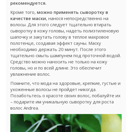
рекомендуется.
Кроме того,
можно применять сыворотку в
качестве маски
, нанося непосредственно на
волосы. Для этого следует тщательно втирать
сыворотку в кожу головы, надеть полиэтиленовую
шапочку и закутать голову в теплое махровое
полотенце, создавая эффект сауны. Маску
необходимо держать 20 минут. После этого
тщательно смыть шампунем под проточной водой.
Средство можно наносить не только на кожу
головы, но и по всей длине. Это обеспечит
увлажнение волос.
Помните, что мода на здоровые, крепкие, густые и
ухоженные волосы не пройдет никогда.
Позаботьтесь о красоте своих волос, побалуйте их
– подарите им уникальную сыворотку для роста
волос Andrea.