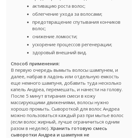
активацию роста волос;
облегчение ухода за волосами;
предотвращение спутывания кончиков
волос;
снижение ломкости;
ускорение процессов регенерации;
здоровый внешний вид.
Способ применения:
В первую очередь вымыть волосы шампунем, и
далее, набрав в ладонь или отдельную емкость
еще немного шампуня, добавить туда несколько
капель Андреа, перемешать, и нанести на голову.
После 5 минут втирания смеси в кожу
массирующими движениями, волосы нужно
хорошо промыть. Сывороткой для волос Андреа
можно пользоваться каждый раз при мытье волос
(если волос жирный, лучше ограничиться одним
разом в неделю).
Хранить готовую смесь
сыворотки Андреа и шампуня не