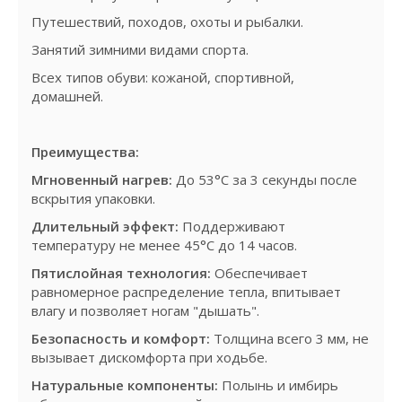
Путешествий, походов, охоты и рыбалки.
Занятий зимними видами спорта.
Всех типов обуви: кожаной, спортивной,
домашней.
Преимущества:
Мгновенный нагрев:
До 53°C за 3 секунды после
вскрытия упаковки.
Длительный эффект:
Поддерживают
температуру не менее 45°C до 14 часов.
Пятислойная технология:
Обеспечивает
равномерное распределение тепла, впитывает
влагу и позволяет ногам "дышать".
Безопасность и комфорт:
Толщина всего 3 мм, не
вызывает дискомфорта при ходьбе.
Натуральные компоненты:
Полынь и имбирь