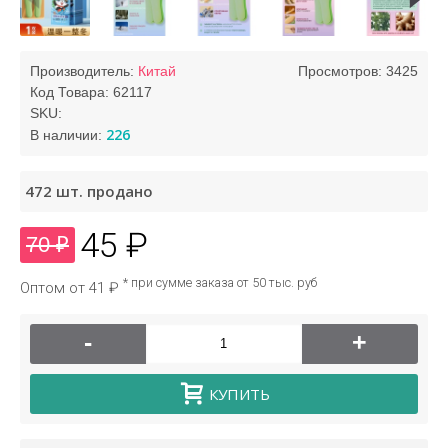
Производитель:
Китай
Просмотров: 3425
Код Товара:
62117
SKU:
226
В наличии:
472
шт. продано
45 ₽
70 ₽
* при сумме заказа от 50 тыс. руб
Оптом от 41 ₽
-
+
КУПИТЬ